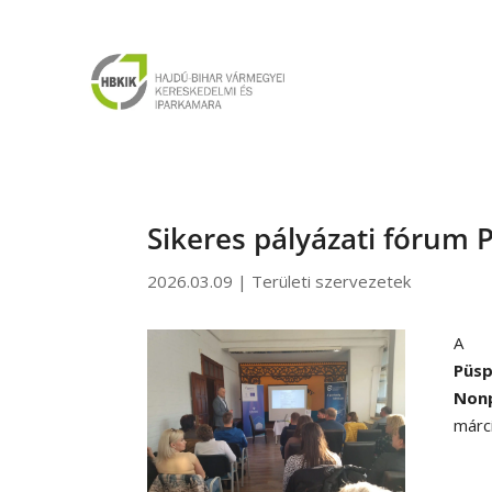
Sikeres pályázati fórum
2026.03.09
|
Területi szervezetek
A
Püsp
Nonp
márc