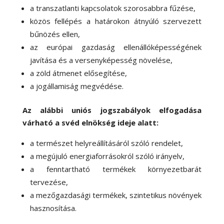
a transzatlanti kapcsolatok szorosabbra fűzése,
közös fellépés a határokon átnyúló szervezett
bűnözés ellen,
az európai gazdaság ellenállóképességének
javítása és a versenyképesség növelése,
a zöld átmenet elősegítése,
a jogállamiság megvédése.
Az alábbi uniós jogszabályok elfogadása
várható a svéd elnökség ideje alatt:
a természet helyreállításáról szóló rendelet,
a megújuló energiaforrásokról szóló irányelv,
a fenntartható termékek környezetbarát
tervezése,
a mezőgazdasági termékek, szintetikus növények
hasznosítása.