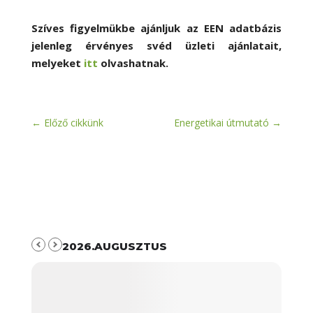
Szíves figyelmükbe ajánljuk az EEN adatbázis
jelenleg érvényes svéd üzleti ajánlatait,
melyeket
itt
olvashatnak.
←
Előző cikkünk
Energetikai útmutató
→
2026.AUGUSZTUS