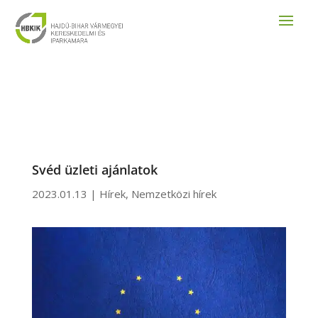
Svéd üzleti ajánlatok
2023.01.13
|
Hírek
,
Nemzetközi hírek