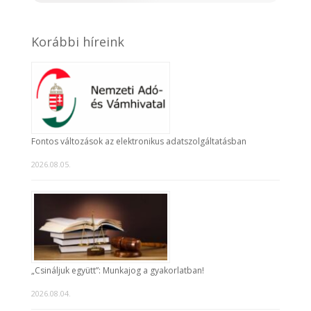
Korábbi híreink
Fontos változások az elektronikus adatszolgáltatásban
2026.08.05.
„Csináljuk együtt”: Munkajog a gyakorlatban!
2026.08.04.