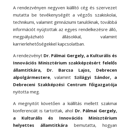
A rendezvényen negyven kiállító cég és szervezet
mutatta be tevékenységét a végzős szakiskolai,
technikumi, valamint gimnáziumi tanulóknak, továbbá
információt nyújtottak az egyes rendelkezésre álló,
megpályázható állásokkal, valamint
karrierlehetőségekkel kapcsolatban.
A rendezvényt
Dr. Pálmai Gergely, a Kulturális és
Innovációs Minisztérium szakképzésért felelős
államtitkára, Dr. Barcsa Lajos, Debrecen
alpolgármestere
, valamint
Szilágyi Sándor, a
Debreceni Szakképzési Centrum főigazgatója
nyitotta meg.
A megnyitót követően a kiállítás mellett szakmai
konferenciát is tartottak, ahol
Dr. Pálmai Gergely,
a Kulturális és Innovációs Minisztérium
helyettes államtitkára
bemutatta, hogyan