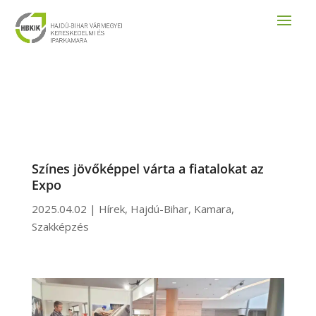
Színes jövőképpel várta a fiatalokat az
Expo
2025.04.02
|
Hírek
,
Hajdú-Bihar
,
Kamara
,
Szakképzés