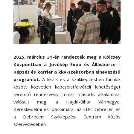
2025. március 31-én rendezték meg a Kölcsey
Központban a Jövőkép Expo és Állásbörze –
Képzés és karrier a kkv-szektorban elnevezésű
programot.
A kkv-k és a szakképzésben tanulók
között közvetlen kapcsolatfelvételi lehetőséget
teremtő rendezvény immár második alkalommal
valósult meg, a Hajdú-Bihar Vármegyei
Kereskedelmi és Iparkamara, az EDC Debrecen és
a Debreceni Szakképzési Centrum közös
szervezésében.