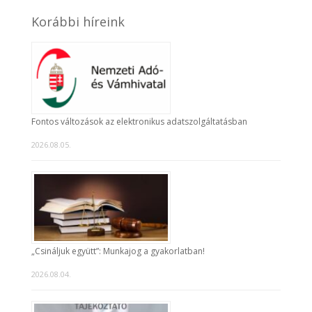
Korábbi híreink
Fontos változások az elektronikus adatszolgáltatásban
2026.08.05.
„Csináljuk együtt”: Munkajog a gyakorlatban!
2026.08.04.