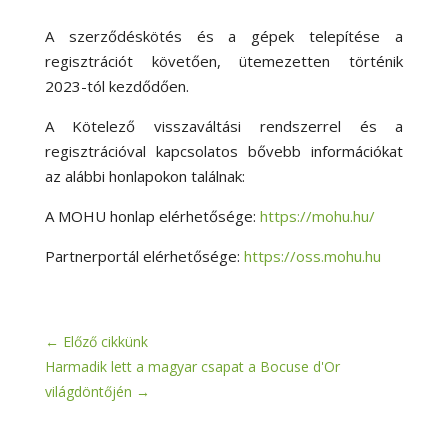
A szerződéskötés és a gépek telepítése a
regisztrációt követően, ütemezetten történik
2023-tól kezdődően.
A Kötelező visszaváltási rendszerrel és a
regisztrációval kapcsolatos bővebb információkat
az alábbi honlapokon találnak:
A MOHU honlap elérhetősége:
https://mohu.hu/
Partnerportál elérhetősége:
https://oss.mohu.hu
←
Előző cikkünk
Harmadik lett a magyar csapat a Bocuse d'Or
világdöntőjén
→