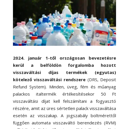
2024. január 1-től
országosan bevezetésre
kerül
a belföldön forgalomba hozott
visszaváltási díjas termékek (egyutas)
kötelező visszaváltási rendszere
(DRS, Deposit
Refund System). Minden, üveg, fém és műanyag
palackos italtermék értékesítésekor 50 Ft
visszaváltási díjat kell felszámítani a fogyasztó
részére, amit az üres sértetlen palack visszaváltása
esetén az visszakap. A jogszabály boltmérettől
függően automata visszaváltó berendezés (RVM)