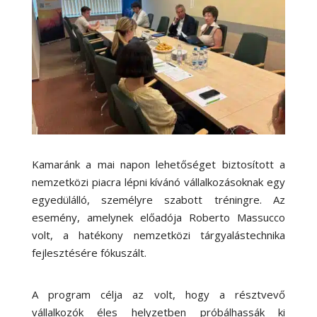
Kamaránk a mai napon lehetőséget biztosított a
nemzetközi piacra lépni kívánó vállalkozásoknak egy
egyedülálló, személyre szabott tréningre. Az
esemény, amelynek előadója Roberto Massucco
volt, a hatékony nemzetközi tárgyalástechnika
fejlesztésére fókuszált.
A program célja az volt, hogy a résztvevő
vállalkozók éles helyzetben próbálhassák ki