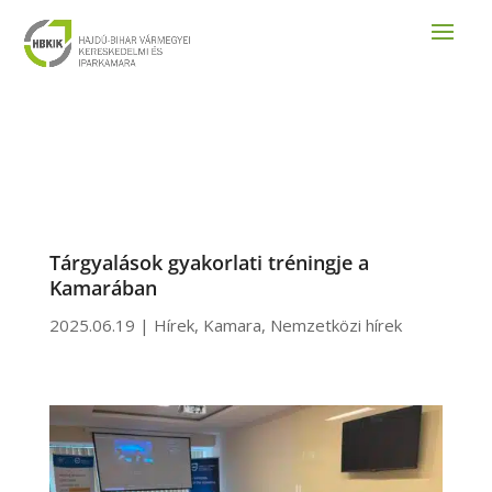
Tárgyalások gyakorlati tréningje a
Kamarában
2025.06.19
|
Hírek
,
Kamara
,
Nemzetközi hírek