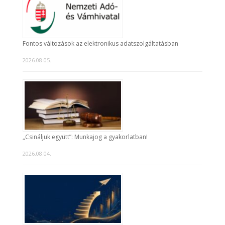
Fontos változások az elektronikus adatszolgáltatásban
2026.08.05.
„Csináljuk együtt”: Munkajog a gyakorlatban!
2026.08.04.