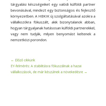
tárgyalási készségeiket egy valódi külföldi partner
bevonásával, mindezt egy biztonságos és fejlesztő
környezetben. A HBKIK új szolgáltatásával azokra a
vállalkozókra fókuszált, akik bizonytalanok abban,
hogyan tárgyaljanak hatásosan külföldi partnerekkel,
vagy nem tudják, milyen benyomást keltenek a
nemzetközi porondon.
←
Előző cikkünk
EY-felmérés: A stabilitásra fókuszálnak a hazai
vállalkozások, de már készülnek a növekedésre
→