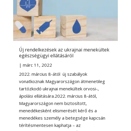
Új rendelkezések az ukrajnai menekültek
egészségügyi ellátásáról
|
márc 11, 2022
2022. március 8-ától új szabályok
vonatkoznak Magyarországon átmenetileg
tartózkodó ukrajnai menekültek orvosi-,
ápolási ellátására.2022. március 8-ától,
Magyarországon nem biztosított,
menedékesként elismerését kérő és a
menedékes személy a betegsége kapcsán
térítésmentesen kaphatja – az