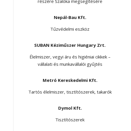
részére Szalóka megsegítésére
Nepál-Bau Kft.
Tűzvédelmi eszköz
SUBAN Kéziműszer Hungary Zrt.
Élelmiszer, vegyi áru és higiéniai cikkek –
vállalati és munkavállalói gyűjtés
Metró Kereskedelmi Kft.
Tartós élelmiszer, tisztítószerek, takarók
Dymol Kft.
Tisztítószerek