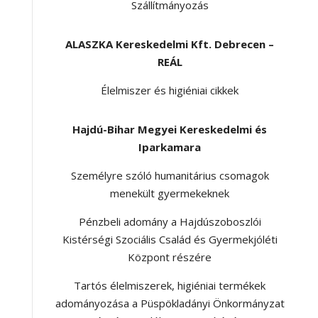
Szállítmányozás
ALASZKA Kereskedelmi Kft. Debrecen –
REÁL
Élelmiszer és higiéniai cikkek
Hajdú-Bihar Megyei Kereskedelmi és
Iparkamara
Személyre szóló humanitárius csomagok
menekült gyermekeknek
Pénzbeli adomány a Hajdúszoboszlói
Kistérségi Szociális Család és Gyermekjóléti
Központ részére
Tartós élelmiszerek, higiéniai termékek
adományozása a Püspökladányi Önkormányzat