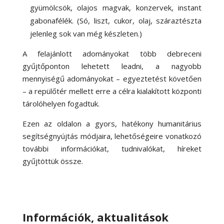
gyümölcsök, olajos magvak, konzervek, instant
gabonafélék. (Só, liszt, cukor, olaj, száraztészta
jelenleg sok van még készleten.)
A felajánlott adományokat több debreceni
gyűjtőponton lehetett leadni, a nagyobb
mennyiségű adományokat – egyeztetést követően
– a repülőtér mellett erre a célra kialakított központi
tárolóhelyen fogadtuk.
Ezen az oldalon a gyors, hatékony humanitárius
segítségnyújtás módjaira, lehetőségeire vonatkozó
további információkat, tudnivalókat, híreket
gyűjtöttük össze.
Információk, aktualitások