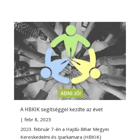
A HBKIK segítséggel kezdte az évet
|
febr 8, 2023
2023. február 7-én a Hajdú-Bihar Megyei
Kereskedelmi és Iparkamara (HBKIK)