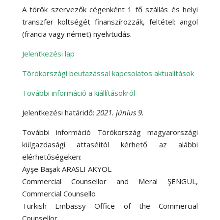
A török szervezők cégenként 1 fő szállás és helyi
transzfer költségét finanszírozzák, feltétel: angol
(francia vagy német) nyelvtudás.
Jelentkezési lap
Törökországi beutazással kapcsolatos aktualitások
További információ a kiállításokról
Jelentkezési határidő:
2021. június 9.
További információ Törökország magyarországi
külgazdasági attaséitól kérhető az alábbi
elérhetőségeken:
Ayşe Başak ARASLI AKYOL
Commercial Counsellor and Meral ŞENGÜL,
Commercial Counsello
Turkish Embassy Office of the Commercial
Counsellor