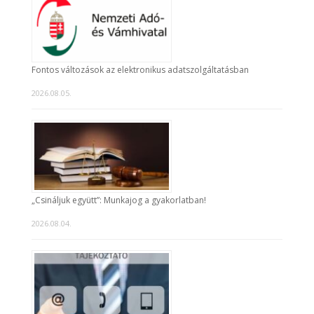
Fontos változások az elektronikus adatszolgáltatásban
2026.08.05.
„Csináljuk együtt”: Munkajog a gyakorlatban!
2026.08.04.