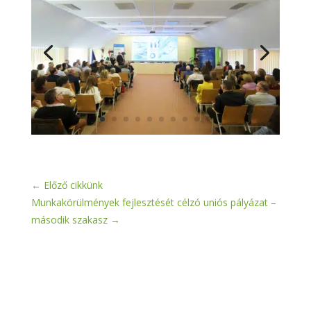
←
Előző cikkünk
Munkakörülmények fejlesztését célzó uniós pályázat –
második szakasz
→