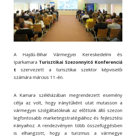
A Hajdú-Bihar Vármegyei Kereskedelmi és
Iparkamara
Turisztikai Szezonnyitó Konferenciá
t
szervezett a turisztikai szektor képviselői
számára március 11-én.
A Kamara székházában megrendezett esemény
célja az volt, hogy iránytűként utat mutasson a
vármegyei szolgáltatóknak az előttünk álló szezon
legfontosabb marketingstratégiáihoz és fejlesztési
irányaihoz. A rendezvényen több összefüggésben
is elhangzott, hogy a turizmus a vármegye