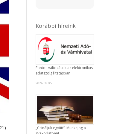
Korábbi híreink
Fontos változások az elektronikus
adatszolgáltatásban
2026.08.05.
21)
„Csináljuk együtt”: Munkajog a
gyakorlatban!