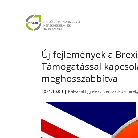
Új fejlemények a Brex
Támogatással kapcsola
meghosszabbítva
2021.10.04
|
Pályázatfigyelés
,
Nemzetközi hírek