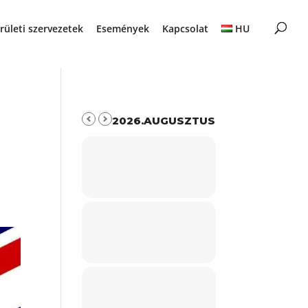
rületi szervezetek
Események
Kapcsolat
HU
2026.AUGUSZTUS