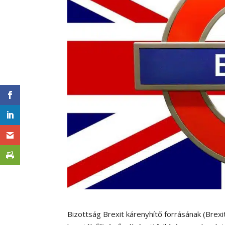
Bizottság Brexit kárenyhítő forrásának (Brex