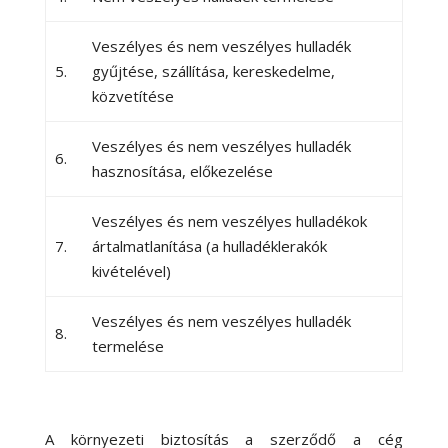
Veszélyes és nem veszélyes hulladék
5.
gyűjtése, szállítása, kereskedelme,
közvetítése
Veszélyes és nem veszélyes hulladék
6.
hasznosítása, előkezelése
Veszélyes és nem veszélyes hulladékok
7.
ártalmatlanítása (a hulladéklerakók
kivételével)
Veszélyes és nem veszélyes hulladék
8.
termelése
A környezeti biztosítás a szerződő a cég