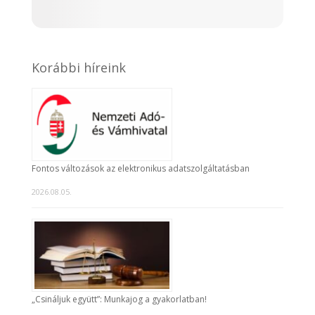
Korábbi híreink
Fontos változások az elektronikus adatszolgáltatásban
2026.08.05.
„Csináljuk együtt”: Munkajog a gyakorlatban!