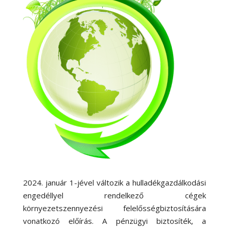
2024. január 1-jével változik a hulladékgazdálkodási
engedéllyel rendelkező cégek
környezetszennyezési felelősségbiztosítására
vonatkozó előírás. A pénzügyi biztosíték, a