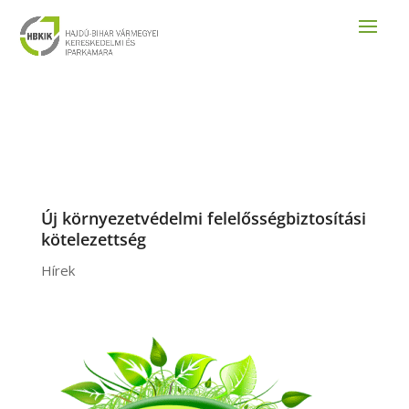
Új környezetvédelmi felelősségbiztosítási
kötelezettség
Hírek