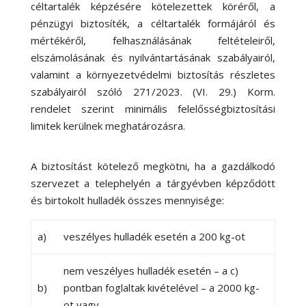
céltartalék képzésére kötelezettek köréről, a
pénzügyi biztosíték, a céltartalék formájáról és
mértékéről, felhasználásának feltételeiről,
elszámolásának és nyilvántartásának szabályairól,
valamint a környezetvédelmi biztosítás részletes
szabályairól szóló 271/2023. (VI. 29.) Korm.
rendelet szerint minimális felelősségbiztosítási
limitek kerülnek meghatározásra.
A biztosítást kötelező megkötni, ha a gazdálkodó
szervezet a telephelyén a tárgyévben képződött
és birtokolt hulladék összes mennyisége:
a)
veszélyes hulladék esetén a 200 kg-ot
nem veszélyes hulladék esetén – a c)
b)
pontban foglaltak kivételével – a 2000 kg-
ot vagy