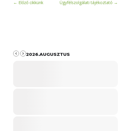
←
Előző cikkünk
Ügyfélszolgálati tájékoztató
→
2026.AUGUSZTUS