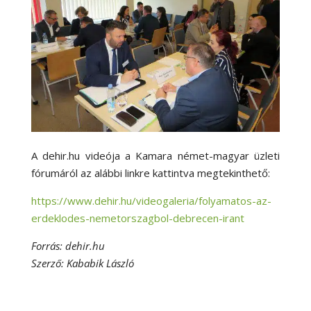
A dehir.hu videója a Kamara német-magyar üzleti
fórumáról az alábbi linkre kattintva megtekinthető:
https://www.dehir.hu/videogaleria/folyamatos-az-
erdeklodes-nemetorszagbol-debrecen-irant
Forrás: dehir.hu
Szerző: Kababik László