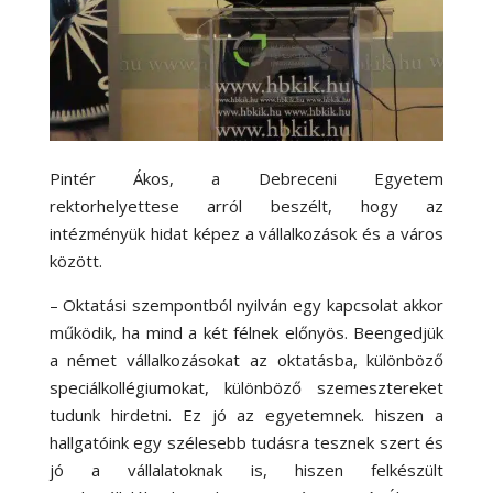
Pintér Ákos, a Debreceni Egyetem
rektorhelyettese arról beszélt, hogy az
intézményük hidat képez a vállalkozások és a város
között.
– Oktatási szempontból nyilván egy kapcsolat akkor
működik, ha mind a két félnek előnyös. Beengedjük
a német vállalkozásokat az oktatásba, különböző
speciálkollégiumokat, különböző szemesztereket
tudunk hirdetni. Ez jó az egyetemnek. hiszen a
hallgatóink egy szélesebb tudásra tesznek szert és
jó a vállalatoknak is, hiszen felkészült