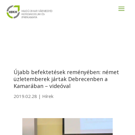
Újabb befektetések reményében: német
üzletemberek jártak Debrecenben a
Kamarában – videóval
2019.02.28
|
Hírek