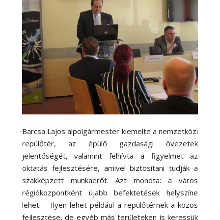
Barcsa Lajos alpolgármester kiemelte a nemzetközi
repülőtér, az épülő gazdasági övezetek
jelentőségét, valamint felhívta a figyelmet az
oktatás fejlesztésére, amivel biztosítani tudják a
szakképzett munkaerőt. Azt mondta: a város
régióközpontként újabb befektetések helyszíne
lehet. – Ilyen lehet például a repülőtérnek a közös
fejlesztése, de egyéb más területeken is keressük