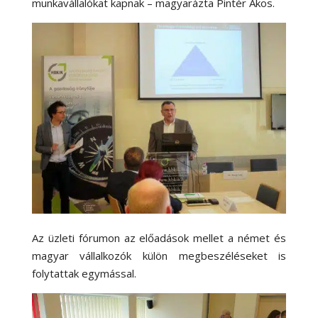
munkavállalókat kapnak – magyarázta Pintér Ákos.
Az üzleti fórumon az előadások mellet a német és
magyar vállalkozók külön megbeszéléseket is
folytattak egymással.