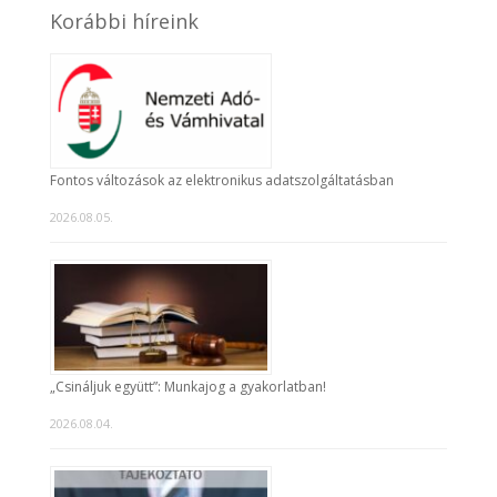
Korábbi híreink
Fontos változások az elektronikus adatszolgáltatásban
2026.08.05.
„Csináljuk együtt”: Munkajog a gyakorlatban!
2026.08.04.