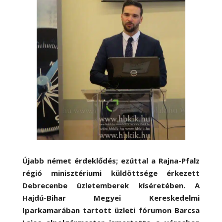
Újabb német érdeklődés; ezúttal a Rajna-Pfalz
régió minisztériumi küldöttsége érkezett
Debrecenbe üzletemberek kíséretében. A
Hajdú-Bihar Megyei Kereskedelmi
Iparkamarában tartott üzleti fórumon Barcsa