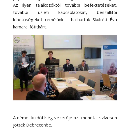
Az ilyen találkozóktól további befektetéseket,
további üzleti kapcsolatokat, beszállítói
lehetőségeket remélünk – hallhattuk Skultéti Éva
kamarai főtitkárt.
A német küldöttség vezetője azt mondta, szívesen
jöttek Debrecenbe.