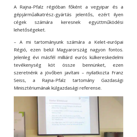
A Rajna-Pfalz régióban főként a vegyipar és a
gépjárműalkatrész-gyártás jelentős, ezért ilyen
cégek számára keresnek együttműködési
lehetőségeket.
– A mi tartományunk számára a Kelet-európai
Régió, ezen belül Magyarország nagyon fontos.
Jelenleg évi másfél milliárd eurós külkereskedelmi
tevékenység köt össze bennünket, ezen
szeretnénk a jövőben javítani – nyilatkozta Franz
Seiss, a Rajna-Pfalz tartomány Gazdasági
Minisztériumának külgazdasági referense.