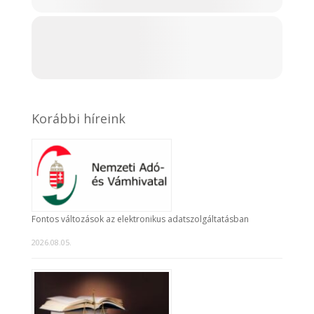
Korábbi híreink
Fontos változások az elektronikus adatszolgáltatásban
2026.08.05.