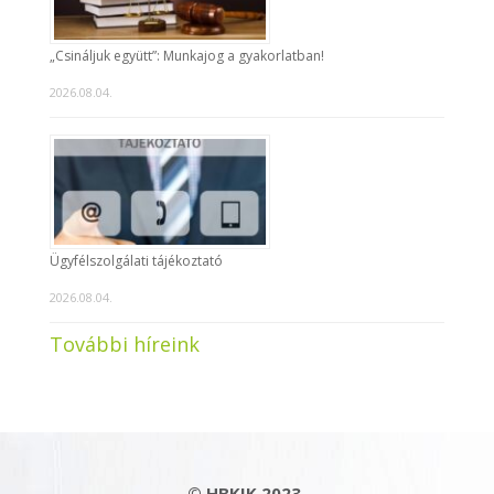
„Csináljuk együtt”: Munkajog a gyakorlatban!
2026.08.04.
Ügyfélszolgálati tájékoztató
2026.08.04.
További híreink
© HBKIK 2023.