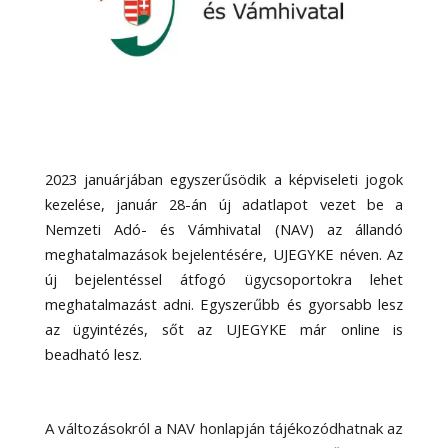
2023 januárjában egyszerűsödik a képviseleti jogok
kezelése, január 28-án új adatlapot vezet be a
Nemzeti Adó- és Vámhivatal (NAV) az állandó
meghatalmazások bejelentésére, UJEGYKE néven. Az
új bejelentéssel átfogó ügycsoportokra lehet
meghatalmazást adni. Egyszerűbb és gyorsabb lesz
az ügyintézés, sőt az UJEGYKE már online is
beadható lesz.
A változásokról a NAV honlapján tájékozódhatnak az