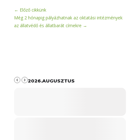
←
Előző cikkünk
Még 2 hónapig pályázhatnak az oktatási intézmények
az állatvédő és állatbarát címekre
→
2026.AUGUSZTUS