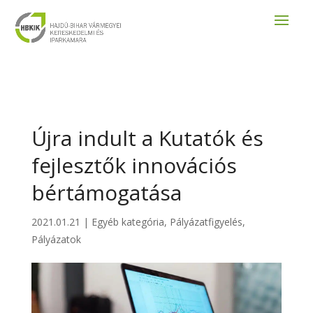
Újra indult a Kutatók és
fejlesztők innovációs
bértámogatása
2021.01.21
|
Egyéb kategória
,
Pályázatfigyelés
,
Pályázatok