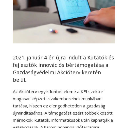
2021. január 4-én újra indult a Kutatók és
fejlesztők innovációs bértámogatása a
Gazdaságvédelmi Akcióterv keretén
belül.
Az Akcióterv egyik fontos eleme a KFI szektor
magasan képzett szakembereinek munkában
tartása, hiszen ez elengedhetetlen a gazdaság
újraindításához. A támogatást ezért többek között
mérnökök, kutatók, informatikusok után kaphatják a
vállalkozások. A három hónapos időtartamra