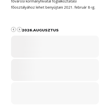
fővárosi kormányhivatal foglalkoztatási
főosztályához lehet benyújtani 2021. február 8-ig.
2026.AUGUSZTUS