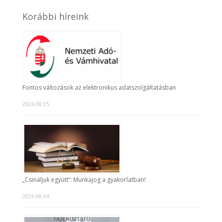
Korábbi híreink
Fontos változások az elektronikus adatszolgáltatásban
2026.08.05.
„Csináljuk együtt”: Munkajog a gyakorlatban!
2026.08.04.