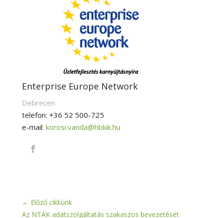
Enterprise Europe Network
Debrecen
telefon: +36 52 500-725
e-mail:
korosi.vanda@hbkik.hu
←
Előző cikkünk
Az NTAK adatszolgáltatás szakaszos bevezetését