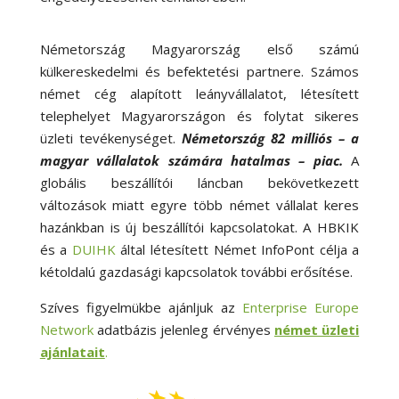
Németország Magyarország első számú
külkereskedelmi és befektetési partnere. Számos
német cég alapított leányvállalatot, létesített
telephelyet Magyarországon és folytat sikeres
üzleti tevékenységet.
Németország 82 milliós – a
magyar vállalatok számára hatalmas – piac.
A
globális beszállítói láncban bekövetkezett
változások miatt egyre több német vállalat keres
hazánkban is új beszállítói kapcsolatokat. A HBKIK
és a
DUIHK
által létesített Német InfoPont célja a
kétoldalú gazdasági kapcsolatok további erősítése.
Szíves figyelmükbe ajánljuk az
Enterprise Europe
Network
adatbázis jelenleg érvényes
német üzleti
ajánlatait
.