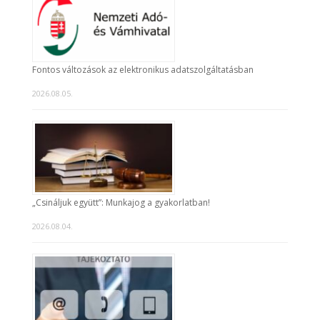
Fontos változások az elektronikus adatszolgáltatásban
2026.08.05.
„Csináljuk együtt”: Munkajog a gyakorlatban!
2026.08.04.