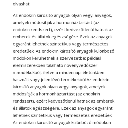
olvashat:
Az endokrin károsító anyagok olyan vegyi anyagok,
amelyek módosítják a hormonháztartást (az
endokrin rendszert), ezért kedvezőtlenül hatnak az
emberek és állatok egészségére. Ezek az anyagok
egyaránt lehetnek szintetikus vagy természetes
eredetűek. Az endokrin károsító anyagok különböző
módokon kerülhetnek a szervezetbe: például
élelmiszerekben található növényvédőszer-
maradékokból, illetve a mindennapi életünkben
használt vagy jelen lévő termékekből.Az endokrin
károsító anyagok olyan vegyi anyagok, amelyek
módosítják a hormonháztartást (az endokrin
rendszert), ezért kedvezőtlenül hatnak az emberek
és állatok egészségére. Ezek az anyagok egyaránt
lehetnek szintetikus vagy természetes eredetűek.
Az endokrin károsító anyagok különböző módokon