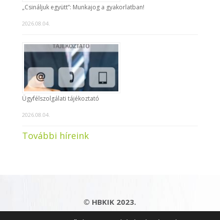
„Csináljuk együtt”: Munkajog a gyakorlatban!
2026.08.04.
Ügyfélszolgálati tájékoztató
2026.08.04.
További híreink
© HBKIK 2023.
Adatkezelési tájékoztató
|
Impresszum
|