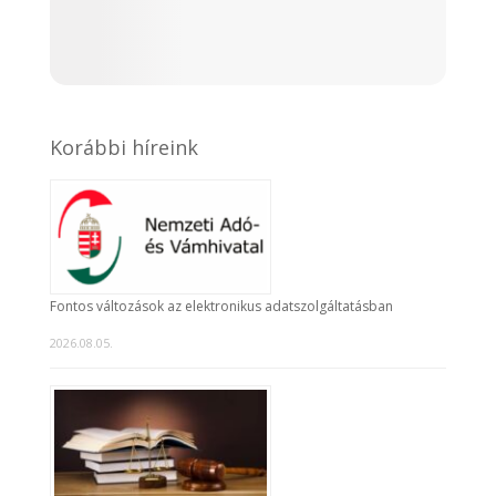
Korábbi híreink
Fontos változások az elektronikus adatszolgáltatásban
2026.08.05.