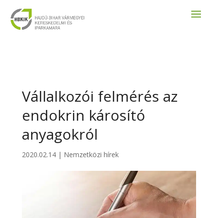
Vállalkozói felmérés az
endokrin károsító
anyagokról
2020.02.14
|
Nemzetközi hírek