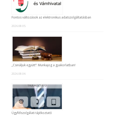
Fontos változások az elektronikus adatszolgáltatásban
2026.08.05.
„Csináljuk együtt”: Munkajog a gyakorlatban!
2026.08.04.
Ügyfélszolgálati tájékoztató