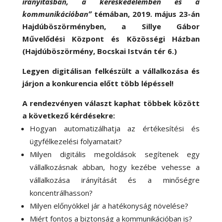
irányításban, a kereskedelemben és a
kommunikációban”
témában, 2019. május 23-án
Hajdúböszörményben, a Sillye Gábor
Művelődési Központ és Közösségi Házban
(Hajdúböszörmény, Bocskai István tér 6.)
Legyen digitálisan felkészült a vállalkozása és
járjon a konkurencia előtt több lépéssel!
A rendezvényen választ kaphat többek között
a következő kérdésekre:
Hogyan automatizálhatja az értékesítési és
ügyfélkezelési folyamatait?
Milyen digitális megoldások segítenek egy
vállalkozásnak abban, hogy kezébe vehesse a
vállalkozása irányítását és a minőségre
koncentrálhasson?
Milyen előnyökkel jár a hatékonyság növelése?
Miért fontos a biztonság a kommunikációban is?