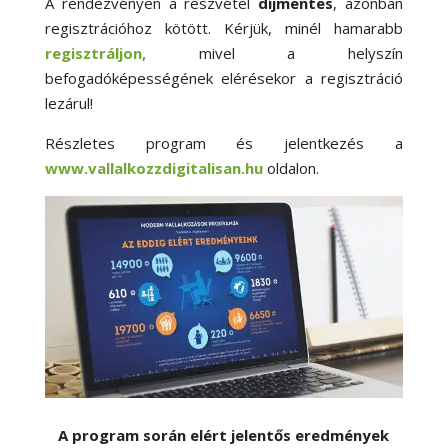
A rendezvényen a részvétel
díjmentes
, azonban
regisztrációhoz kötött. Kérjük, minél hamarabb
regisztráljon,
mivel a helyszín
befogadóképességének elérésekor a regisztráció
lezárul!
Részletes program és jelentkezés a
www.vallalkozzdigitalisan.hu
oldalon.
A program során elért jelentős eredmények