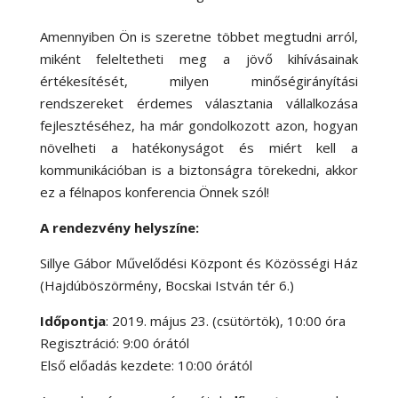
Amennyiben Ön is szeretne többet megtudni arról,
miként feleltetheti meg a jövő kihívásainak
értékesítését, milyen minőségirányítási
rendszereket érdemes választania vállalkozása
fejlesztéséhez, ha már gondolkozott azon, hogyan
növelheti a hatékonyságot és miért kell a
kommunikációban is a biztonságra törekedni, akkor
ez a félnapos konferencia Önnek szól!
A rendezvény helyszíne:
Sillye Gábor Művelődési Központ és Közösségi Ház
(Hajdúböszörmény, Bocskai István tér 6.)
Időpontja
: 2019. május 23. (csütörtök), 10:00 óra
Regisztráció: 9:00 órától
Első előadás kezdete: 10:00 órától