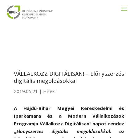
VÁLLALKOZZ DIGITÁLISAN! – Előnyszerzés
digitális megoldásokkal
2019.05.21
|
Hírek
A Hajdú-Bihar Megyei Kereskedelmi és
Iparkamara és a Modern Vállalkozások
Programja Vállalkozz Digitálisan! napot rendez
„
Előnyszerzés digitális megoldásokkal: az