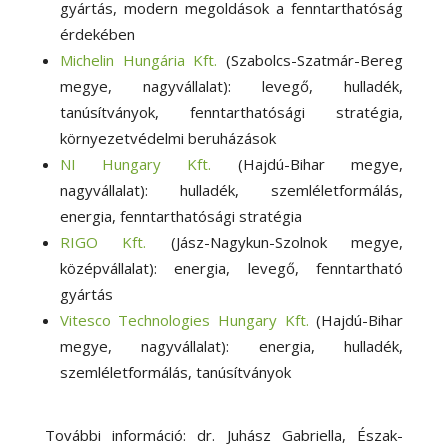
gyártás, modern megoldások a fenntarthatóság
érdekében
Michelin Hungária Kft.
(Szabolcs-Szatmár-Bereg
megye, nagyvállalat): levegő, hulladék,
tanúsítványok, fenntarthatósági stratégia,
környezetvédelmi beruházások
NI Hungary Kft.
(Hajdú-Bihar megye,
nagyvállalat): hulladék, szemléletformálás,
energia, fenntarthatósági stratégia
RIGO Kft.
(Jász-Nagykun-Szolnok megye,
középvállalat): energia, levegő, fenntartható
gyártás
Vitesco Technologies Hungary Kft.
(Hajdú-Bihar
megye, nagyvállalat): energia, hulladék,
szemléletformálás, tanúsítványok
További információ: dr. Juhász Gabriella, Észak-