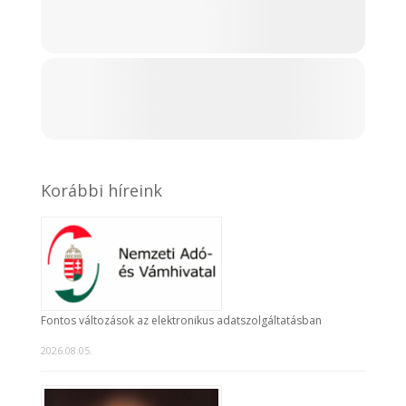
Korábbi híreink
Fontos változások az elektronikus adatszolgáltatásban
2026.08.05.