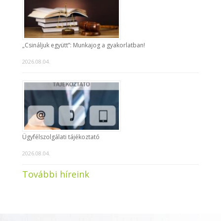
„Csináljuk együtt”: Munkajog a gyakorlatban!
2026.08.04.
Ügyfélszolgálati tájékoztató
2026.08.04.
További híreink