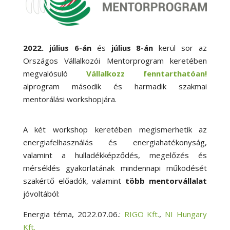
2022. július 6-án
és
július 8-án
kerül sor az
Országos Vállalkozói Mentorprogram keretében
megvalósuló
Vállalkozz fenntarthatóan!
alprogram második és harmadik szakmai
mentorálási workshopjára.
A két workshop keretében megismerhetik az
energiafelhasználás és energiahatékonyság,
valamint a hulladékképződés, megelőzés és
mérséklés gyakorlatának mindennapi működését
szakértő előadók, valamint
több mentorvállalat
jóvoltából:
Energia téma, 2022.07.06.:
RIGO Kft.
,
NI Hungary
Kft.