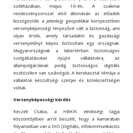
székházában, május 10-én. A szakmai
rendezvénysorozat első állomásán az előadók
leszögezték: a jelenlegi geopolitikai környezetben
versenyképességi tényezővé vált a biztonság, ami
olyan érték, amely társadalmi és gazdasági
versenyelőnyt képes biztosítani egy országnak.
Magyarországnak a kibertérben biztonságos
szolgáltatásokat nyújtó vállalatokra, az
állampolgároknak pedig biztonságos digitális
eszközökre van szükségük. A kerekasztal témája a
vállalatok készültségi szintjei és kötelezettségei
voltak.
Versenyképességi kérdés
Keczeli Csaba, a HBKIK elnökségi tagja
köszöntőjében arról beszélt, hogy a kamarában
folyamatban van a DIO (Digitális, Infokommunikációs