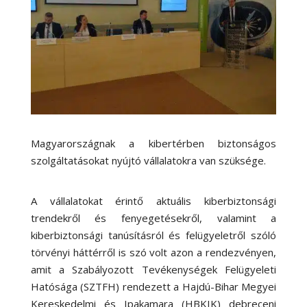
Magyarországnak a kibertérben biztonságos
szolgáltatásokat nyújtó vállalatokra van szüksége.
A vállalatokat érintő aktuális kiberbiztonsági
trendekről és fenyegetésekről, valamint a
kiberbiztonsági tanúsításról és felügyeletről szóló
törvényi háttérről is szó volt azon a rendezvényen,
amit a Szabályozott Tevékenységek Felügyeleti
Hatósága (SZTFH) rendezett a Hajdú-Bihar Megyei
Kereskedelmi és Ipakamara (HBKIK) debreceni