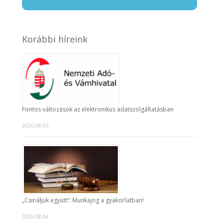
Korábbi híreink
Fontos változások az elektronikus adatszolgáltatásban
2026.08.05.
„Csináljuk együtt”: Munkajog a gyakorlatban!
2026.08.04.