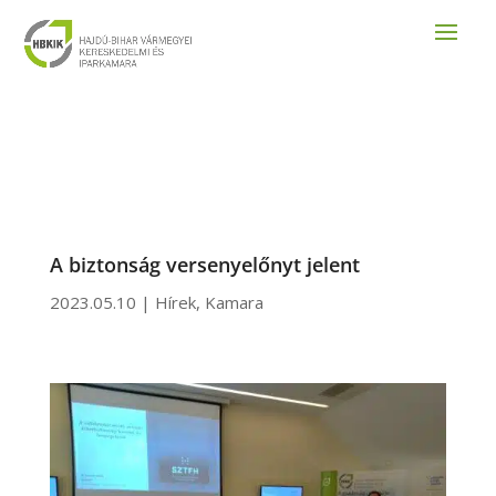
A biztonság versenyelőnyt jelent
2023.05.10
|
Hírek
,
Kamara