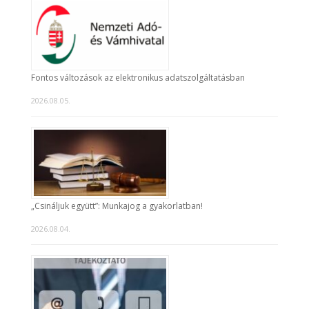
Fontos változások az elektronikus adatszolgáltatásban
2026.08.05.
„Csináljuk együtt”: Munkajog a gyakorlatban!
2026.08.04.