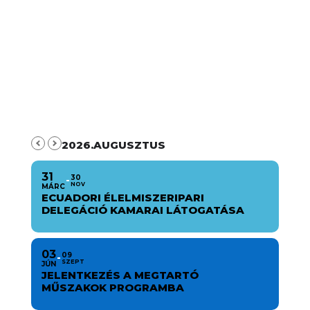
2026.AUGUSZTUS
31
30
NOV
MÁRC
ECUADORI ÉLELMISZERIPARI
DELEGÁCIÓ KAMARAI LÁTOGATÁSA
03
09
SZEPT
JÚN
JELENTKEZÉS A MEGTARTÓ
MŰSZAKOK PROGRAMBA