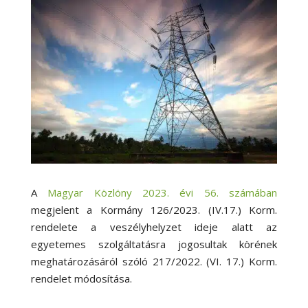
A
Magyar Közlöny 2023. évi 56. számában
megjelent a Kormány 126/2023. (IV.17.) Korm.
rendelete a veszélyhelyzet ideje alatt az
egyetemes szolgáltatásra jogosultak körének
meghatározásáról szóló 217/2022. (VI. 17.) Korm.
rendelet módosítása.