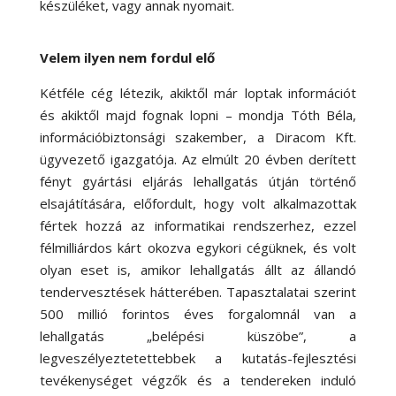
készüléket, vagy annak nyomait.
Velem ilyen nem fordul elő
Kétféle cég létezik, akiktől már loptak információt
és akiktől majd fognak lopni – mondja Tóth Béla,
információbiztonsági szakember, a Diracom Kft.
ügyvezető igazgatója. Az elmúlt 20 évben derített
fényt gyártási eljárás lehallgatás útján történő
elsajátítására, előfordult, hogy volt alkalmazottak
fértek hozzá az informatikai rendszerhez, ezzel
félmilliárdos kárt okozva egykori cégüknek, és volt
olyan eset is, amikor lehallgatás állt az állandó
tendervesztések hátterében. Tapasztalatai szerint
500 millió forintos éves forgalomnál van a
lehallgatás „belépési küszöbe”, a
legveszélyeztetettebbek a kutatás-fejlesztési
tevékenységet végzők és a tendereken induló