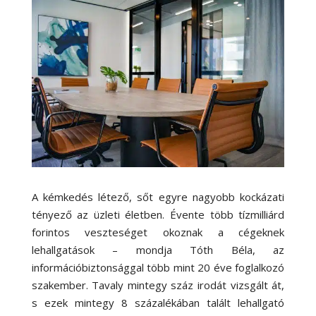
A kémkedés létező, sőt egyre nagyobb kockázati
tényező az üzleti életben. Évente több tízmilliárd
forintos veszteséget okoznak a cégeknek
lehallgatások – mondja Tóth Béla, az
információbiztonsággal több mint 20 éve foglalkozó
szakember. Tavaly mintegy száz irodát vizsgált át,
s ezek mintegy 8 százalékában talált lehallgató