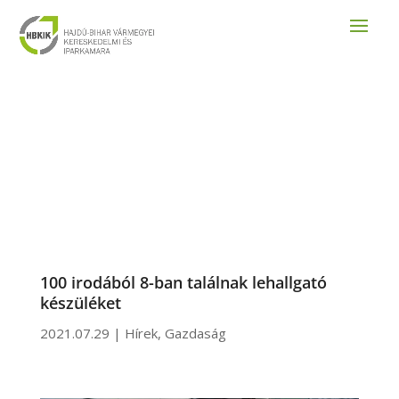
100 irodából 8-ban találnak lehallgató
készüléket
2021.07.29
|
Hírek
,
Gazdaság