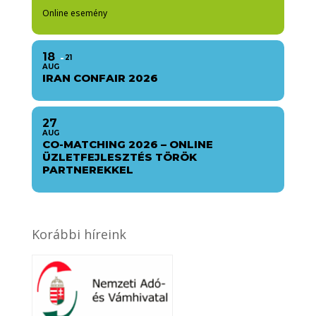
Online esemény
18
21
AUG
IRAN CONFAIR 2026
27
AUG
CO-MATCHING 2026 – ONLINE
ÜZLETFEJLESZTÉS TÖRÖK
PARTNEREKKEL
Korábbi híreink