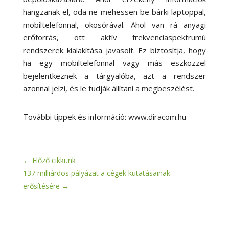
hangzanak el, oda ne mehessen be bárki laptoppal,
mobiltelefonnal, okosórával. Ahol van rá anyagi
erőforrás, ott aktív frekvenciaspektrumú
rendszerek kialakítása javasolt. Ez biztosítja, hogy
ha egy mobiltelefonnal vagy más eszközzel
bejelentkeznek a tárgyalóba, azt a rendszer
azonnal jelzi, és le tudják állítani a megbeszélést.
További tippek és információ: www.diracom.hu
←
Előző cikkünk
137 milliárdos pályázat a cégek kutatásainak
erősítésére
→