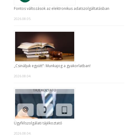
Fontos változások az elektronikus adatszolgáltatásban
2026.08.05.
„Csináljuk együtt”: Munkajog a gyakorlatban!
2026.08.04.
Ügyfélszolgálati tájékoztató
2026.08.04.