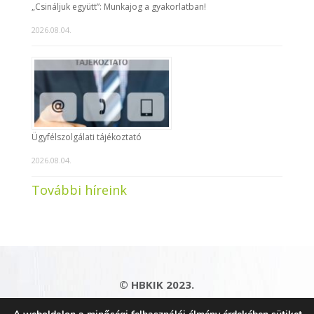
„Csináljuk együtt”: Munkajog a gyakorlatban!
2026.08.04.
Ügyfélszolgálati tájékoztató
2026.08.04.
További híreink
© HBKIK 2023.
Adatkezelési tájékoztató
|
Impresszum
|