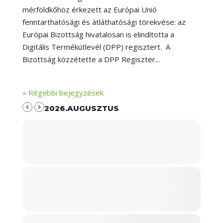
mérföldkőhöz érkezett az Európai Unió
fenntarthatósági és átláthatósági törekvése: az
Európai Bizottság hivatalosan is elindította a
Digitális Termékútlevél (DPP) regisztert. A
Bizottság közzétette a DPP Regiszter...
« Régebbi bejegyzések
2026.AUGUSZTUS