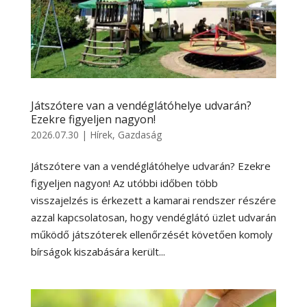
Játszótere van a vendéglátóhelye udvarán?
Ezekre figyeljen nagyon!
2026.07.30
|
Hírek
,
Gazdaság
Játszótere van a vendéglátóhelye udvarán? Ezekre
figyeljen nagyon! Az utóbbi időben több
visszajelzés is érkezett a kamarai rendszer részére
azzal kapcsolatosan, hogy vendéglátó üzlet udvarán
működő játszóterek ellenőrzését követően komoly
bírságok kiszabására került...