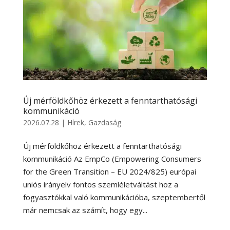
Új mérföldkőhöz érkezett a fenntarthatósági
kommunikáció
2026.07.28
|
Hírek
,
Gazdaság
Új mérföldkőhöz érkezett a fenntarthatósági
kommunikáció Az EmpCo (Empowering Consumers
for the Green Transition – EU 2024/825) európai
uniós irányelv fontos szemléletváltást hoz a
fogyasztókkal való kommunikációba, szeptembertől
már nemcsak az számít, hogy egy...