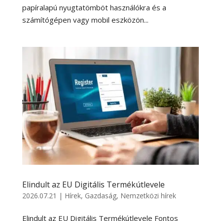
papíralapú nyugtatömböt használókra és a
számítógépen vagy mobil eszközön...
Elindult az EU Digitális Termékútlevele
2026.07.21
|
Hírek
,
Gazdaság
,
Nemzetközi hírek
Elindult az EU Digitális Termékútlevele Fontos