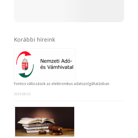
Korábbi híreink
Fontos változások az elektronikus adatszolgáltatásban
2026.08.05.