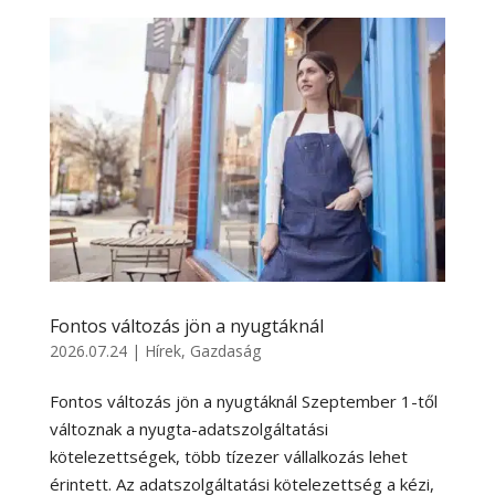
Fontos változás jön a nyugtáknál
2026.07.24
|
Hírek
,
Gazdaság
Fontos változás jön a nyugtáknál Szeptember 1-től
változnak a nyugta-adatszolgáltatási
kötelezettségek, több tízezer vállalkozás lehet
érintett. Az adatszolgáltatási kötelezettség a kézi,