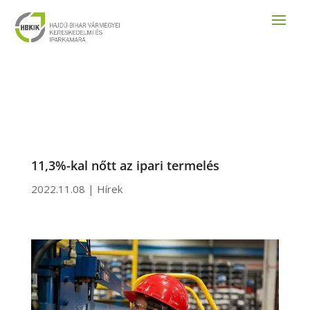
11,3%-kal nőtt az ipari termelés
2022.11.08
|
Hírek