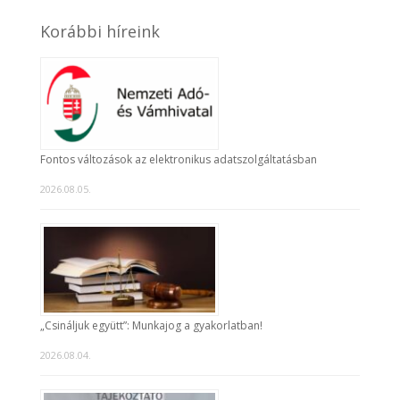
Korábbi híreink
Fontos változások az elektronikus adatszolgáltatásban
2026.08.05.
„Csináljuk együtt”: Munkajog a gyakorlatban!
2026.08.04.