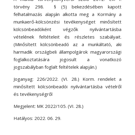
törvény 298. § (5) bekezdésében kapott
felhatalmazás alapján alkotta meg a Kormány a
munkaerő-kölcsönzési tevékenységet minősített
kölcsönbeadóként végzők nyilvántartásba
vételének feltételeit és részletes szabályait.
(Minősített kölcsönbeadó az a munkáltató, aki
harmadik országbeli állampolgárok magyarországi
foglalkoztatására jogosult a vonatkozó
jogszabályban foglalt feltételek alapján.)
Joganyag: 226/2022. (VI. 28.) Korm. rendelet a
minősített kölcsönbeadói nyilvántartásba vételről
és tevékenységről
Megjelent: MK 2022/105. (VI. 28.)
Hatályos: 2022. 06. 29.