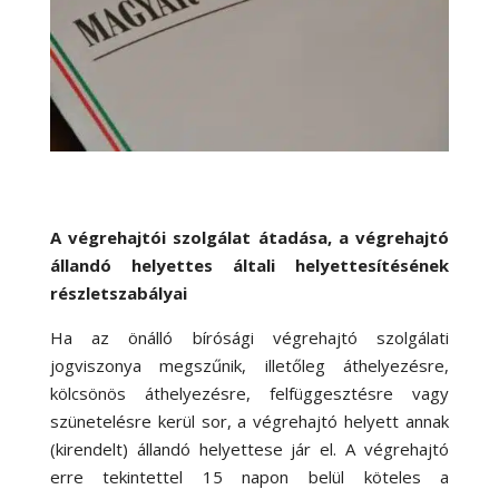
A végrehajtói szolgálat átadása, a végrehajtó
állandó helyettes általi helyettesítésének
részletszabályai
Ha az önálló bírósági végrehajtó szolgálati
jogviszonya megszűnik, illetőleg áthelyezésre,
kölcsönös áthelyezésre, felfüggesztésre vagy
szünetelésre kerül sor, a végrehajtó helyett annak
(kirendelt) állandó helyettese jár el. A végrehajtó
erre tekintettel 15 napon belül köteles a