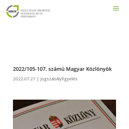
2022/105-107. számú Magyar Közlönyök
2022.07.27
|
Jogszabályfigyelés