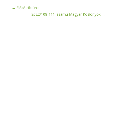
←
Előző cikkünk
2022/108-111. számú Magyar Közlönyök
→