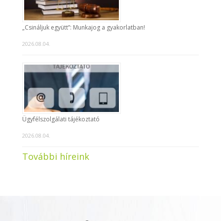
„Csináljuk együtt”: Munkajog a gyakorlatban!
2026.08.04.
Ügyfélszolgálati tájékoztató
2026.08.04.
További híreink