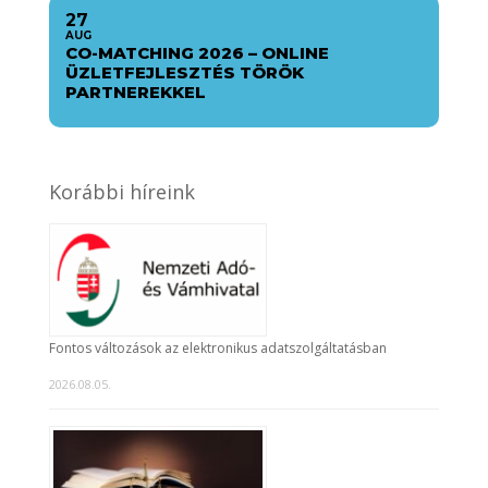
27
AUG
CO-MATCHING 2026 – ONLINE
ÜZLETFEJLESZTÉS TÖRÖK
PARTNEREKKEL
Korábbi híreink
Fontos változások az elektronikus adatszolgáltatásban
2026.08.05.