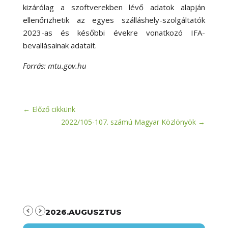
kizárólag a szoftverekben lévő adatok alapján
ellenőrizhetik az egyes szálláshely-szolgáltatók
2023-as és későbbi évekre vonatkozó IFA-
bevallásainak adatait.
Forrás: mtu.gov.hu
←
Előző cikkünk
2022/105-107. számú Magyar Közlönyök
→
2026.AUGUSZTUS