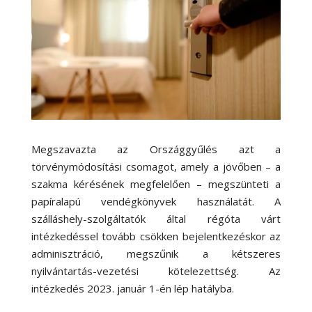
Megszavazta az Országgyűlés azt a
törvénymódosítási csomagot, amely a jövőben – a
szakma kérésének megfelelően – megszünteti a
papíralapú vendégkönyvek használatát. A
szálláshely-szolgáltatók által régóta várt
intézkedéssel tovább csökken bejelentkezéskor az
adminisztráció, megszűnik a kétszeres
nyilvántartás-vezetési kötelezettség. Az
intézkedés 2023. január 1-én lép hatályba.