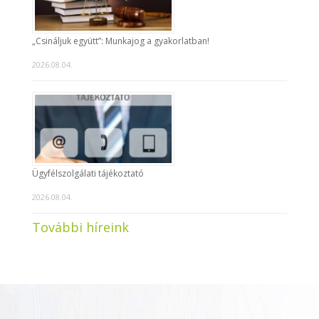
„Csináljuk együtt”: Munkajog a gyakorlatban!
2026.08.04.
Ügyfélszolgálati tájékoztató
2026.08.04.
További híreink