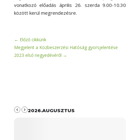
vonatkozó előadás április 26. szerda 9.00-10.30
között kerül megrendezésre.
←
Előző cikkünk
Megjelent a Közbeszerzési Hatóság gyorsjelentése
2023 első negyedévéről
→
2026.AUGUSZTUS