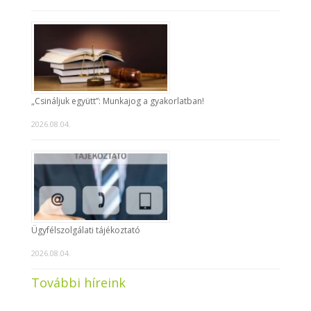
„Csináljuk együtt”: Munkajog a gyakorlatban!
2026.08.04.
Ügyfélszolgálati tájékoztató
2026.08.04.
További híreink