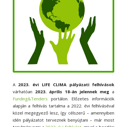
A
2023. évi LIFE CLIMA pályázati felhívások
várhatóan
2023. április 18-án jelennek meg
a
Funding&Tenders
portálon. Előzetes információk
alapján a felhívás tartalma a 2022. évi felhíváséval
közel megegyező lesz, így célszerű – amennyiben
idén pályázatot terveznek benyújtani – már most