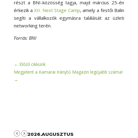
részt a BNI-közösség tagja, majd március 25-én
érkezik a
XII. Next Stage Camp
, amely a festői Balin
segíti a vállalkozók egymásra találását az üzleti
networking terén.
Forrás: BNI
←
Előző cikkünk
Megjelent a Kamarai Iránytű Magazin legújabb száma!
→
2026.AUGUSZTUS