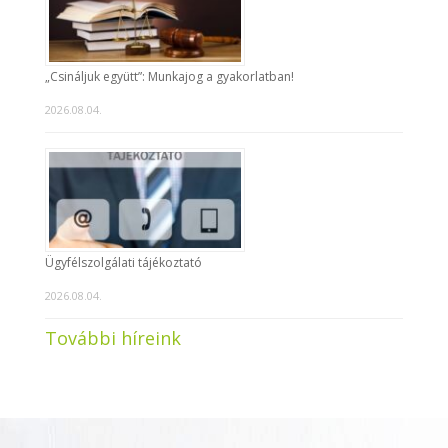
„Csináljuk együtt”: Munkajog a gyakorlatban!
2026.08.04.
Ügyfélszolgálati tájékoztató
2026.08.04.
További híreink