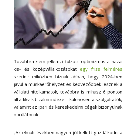
Továbbra sem jellemzi túlzott optimizmus a hazai
kis- és középvállalkozásokat
egy friss felmérés
szerint: miközben bíznak abban, hogy 2024-ben
javul a munkaerőhelyzet és kedvezőbbek lesznek a
vállalati hitelkamatok, továbbra is mínusz 6 ponton
áll a kkv-k bizalmi indexe – különösen a szolgáltatók,
valamint az ipari és kereskedelmi cégek bizonyulnak
borúlátónak.
„Az elmúlt években nagyon jól kellett gazdálkodni a