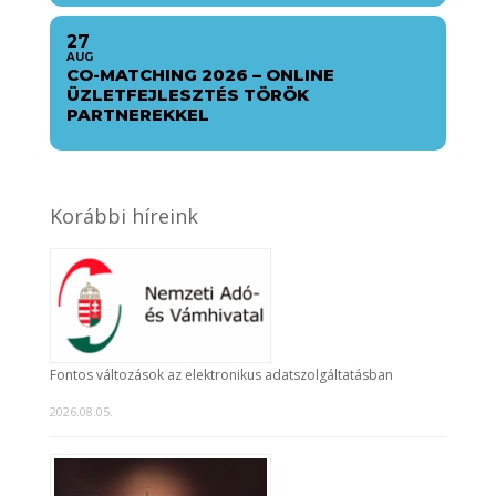
27
AUG
CO-MATCHING 2026 – ONLINE
ÜZLETFEJLESZTÉS TÖRÖK
PARTNEREKKEL
Korábbi híreink
Fontos változások az elektronikus adatszolgáltatásban
2026.08.05.