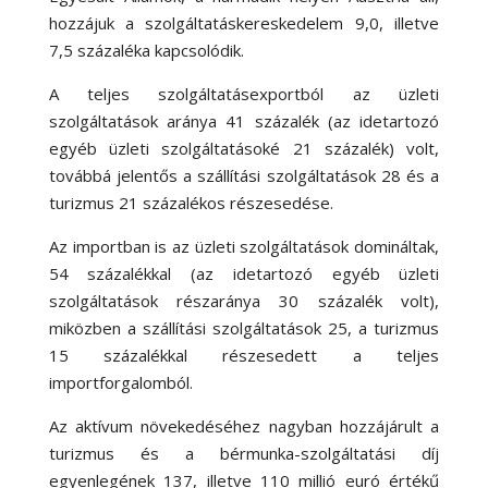
hozzájuk a szolgáltatáskereskedelem 9,0, illetve
7,5 százaléka kapcsolódik.
A teljes szolgáltatásexportból az üzleti
szolgáltatások aránya 41 százalék (az idetartozó
egyéb üzleti szolgáltatásoké 21 százalék) volt,
továbbá jelentős a szállítási szolgáltatások 28 és a
turizmus 21 százalékos részesedése.
Az importban is az üzleti szolgáltatások domináltak,
54 százalékkal (az idetartozó egyéb üzleti
szolgáltatások részaránya 30 százalék volt),
miközben a szállítási szolgáltatások 25, a turizmus
15 százalékkal részesedett a teljes
importforgalomból.
Az aktívum növekedéséhez nagyban hozzájárult a
turizmus és a bérmunka-szolgáltatási díj
egyenlegének 137, illetve 110 millió euró értékű