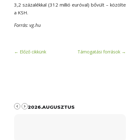
3,2 százalékkal (312 millió euróval) bővült – közölte
a KSH.
Forrás: vg.hu
←
Előző cikkünk
Támogatási források
→
2026.AUGUSZTUS