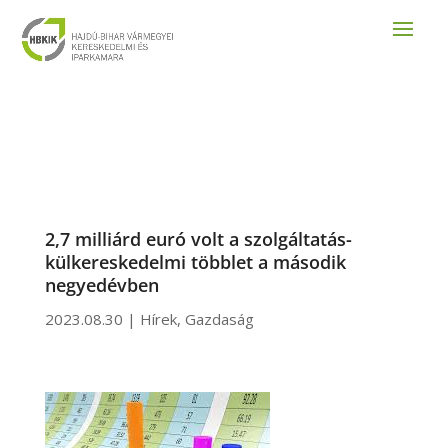
2,7 milliárd euró volt a szolgáltatás-
külkereskedelmi többlet a második
negyedévben
2023.08.30
|
Hírek
,
Gazdaság