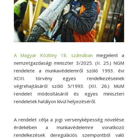
A Magyar Közlöny 18. számában
megjelent a
nemzetgazdasági miniszter 3/2025. (II. 25.) NGM
rendelete a munkavédelemről szóló 1993. évi
XCIII. törvény egyes rendelkezéseinek
végrehajtásáról szóló 5/1993. (XII. 26.) MüM
rendelet módosításáról és egyes miniszteri
rendeletek hatályon kívül helyezéséről.
A rendelet célja a jogi versenyképesség növelése
érdekében a munkavédelemre vonatkozó
rendelkezések deregulációs szempontból való