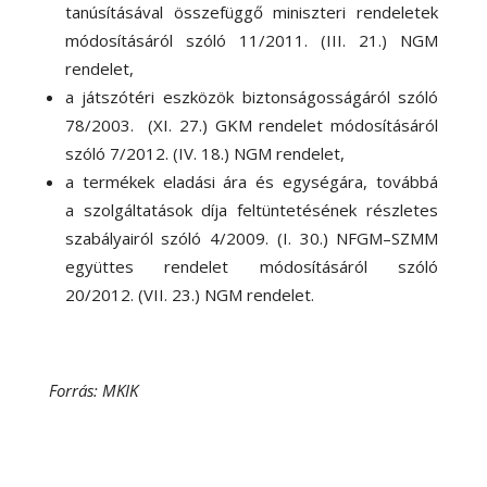
tanúsításával összefüggő miniszteri rendeletek
módosításáról szóló 11/2011. (III. 21.) NGM
rendelet,
a játszótéri eszközök biztonságosságáról szóló
78/2003. (XI. 27.) GKM rendelet módosításáról
szóló 7/2012. (IV. 18.) NGM rendelet,
a termékek eladási ára és egységára, továbbá
a szolgáltatások díja feltüntetésének részletes
szabályairól szóló 4/2009. (I. 30.) NFGM–SZMM
együttes rendelet módosításáról szóló
20/2012. (VII. 23.) NGM rendelet.
Forrás: MKIK