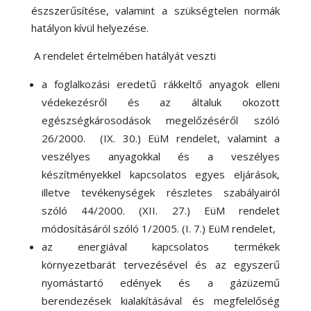
észszerűsítése, valamint a szükségtelen normák
hatályon kívül helyezése.
A rendelet értelmében hatályát veszti
a foglalkozási eredetű rákkeltő anyagok elleni
védekezésről és az általuk okozott
egészségkárosodások megelőzéséről szóló
26/2000. (IX. 30.) EüM rendelet, valamint a
veszélyes anyagokkal és a veszélyes
készítményekkel kapcsolatos egyes eljárások,
illetve tevékenységek részletes szabályairól
szóló 44/2000. (XII. 27.) EüM rendelet
módosításáról szóló 1/2005. (I. 7.) EüM rendelet,
az energiával kapcsolatos termékek
környezetbarát tervezésével és az egyszerű
nyomástartó edények és a gázüzemű
berendezések kialakításával és megfelelőség