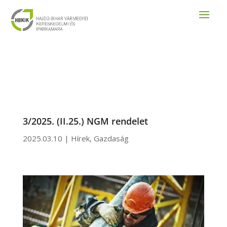
3/2025. (II.25.) NGM rendelet
2025.03.10
|
Hírek
,
Gazdaság