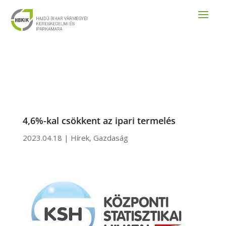
4,6%-kal csökkent az ipari termelés
2023.04.18
|
Hírek
,
Gazdaság