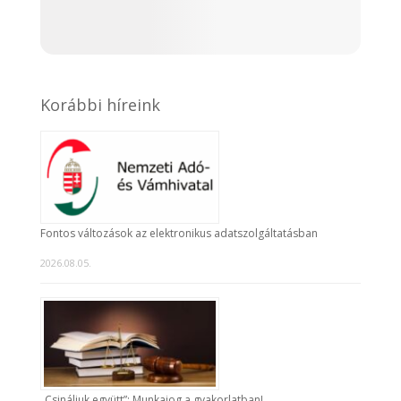
Korábbi híreink
Fontos változások az elektronikus adatszolgáltatásban
2026.08.05.
„Csináljuk együtt”: Munkajog a gyakorlatban!