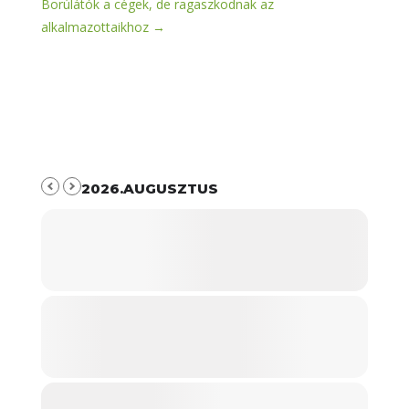
Borúlátók a cégek, de ragaszkodnak az
alkalmazottaikhoz
→
2026.AUGUSZTUS