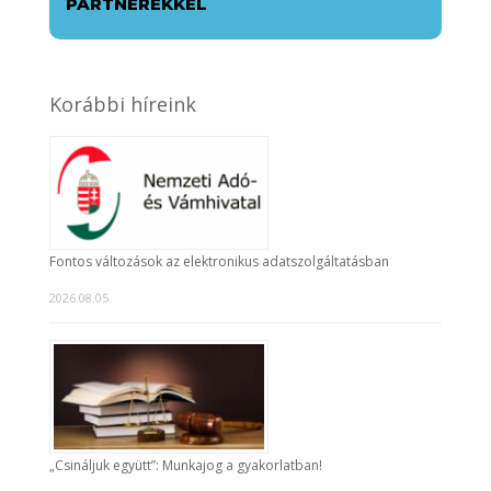
PARTNEREKKEL
Korábbi híreink
Fontos változások az elektronikus adatszolgáltatásban
2026.08.05.
„Csináljuk együtt”: Munkajog a gyakorlatban!