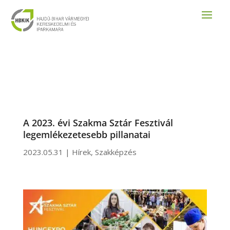
A 2023. évi Szakma Sztár Fesztivál
legemlékezetesebb pillanatai
2023.05.31
|
Hírek
,
Szakképzés