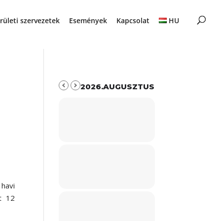
rületi szervezetek
Események
Kapcsolat
HU
2026.AUGUSZTUS
 havi
t 12