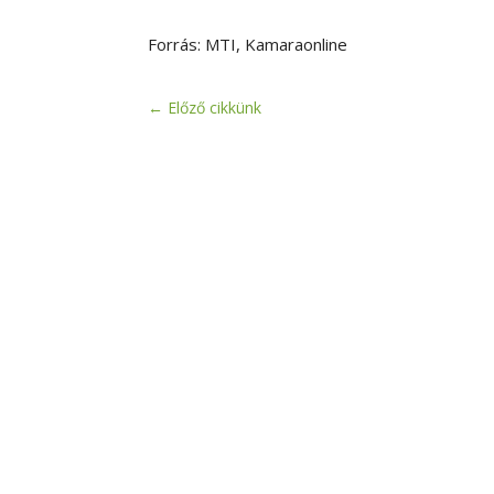
Forrás: MTI, Kamaraonline
←
Előző cikkünk