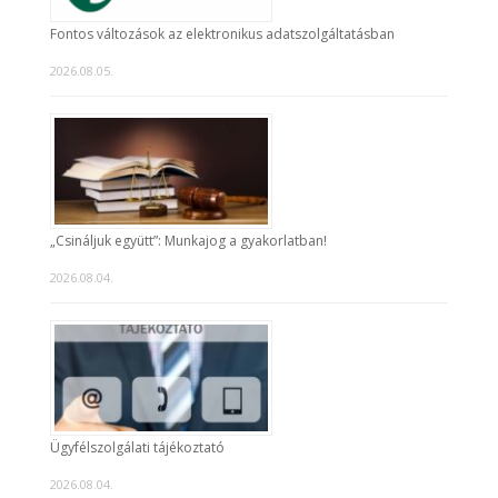
Fontos változások az elektronikus adatszolgáltatásban
2026.08.05.
„Csináljuk együtt”: Munkajog a gyakorlatban!
2026.08.04.
Ügyfélszolgálati tájékoztató
2026.08.04.