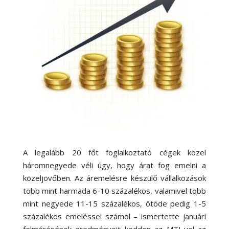
A legalább 20 főt foglalkoztató cégek közel
háromnegyede véli úgy, hogy árat fog emelni a
közeljövőben. Az áremelésre készülő vállalkozások
több mint harmada 6-10 százalékos, valamivel több
mint negyede 11-15 százalékos, ötöde pedig 1-5
százalékos emeléssel számol – ismertette januári