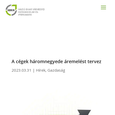
A cégek háromnegyede áremelést tervez
2023.03.31
|
Hírek
,
Gazdaság