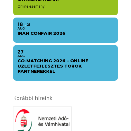
Online esemény
18
21
AUG
IRAN CONFAIR 2026
27
AUG
CO-MATCHING 2026 – ONLINE
ÜZLETFEJLESZTÉS TÖRÖK
PARTNEREKKEL
Korábbi híreink