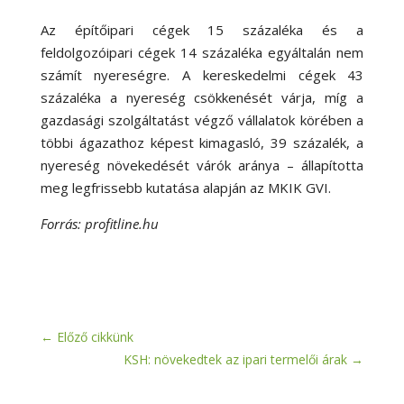
Az építőipari cégek 15 százaléka és a
feldolgozóipari cégek 14 százaléka egyáltalán nem
számít nyereségre. A kereskedelmi cégek 43
százaléka a nyereség csökkenését várja, míg a
gazdasági szolgáltatást végző vállalatok körében a
többi ágazathoz képest kimagasló, 39 százalék, a
nyereség növekedését várók aránya – állapította
meg legfrissebb kutatása alapján az MKIK GVI.
Forrás: profitline.hu
←
Előző cikkünk
KSH: növekedtek az ipari termelői árak
→