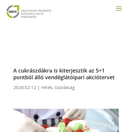
A cukrászdákra is kiterjesztik az 5+1
pontból álló vendéglátóipari akciótervet
2026.02.12
|
Hírek
,
Gazdaság