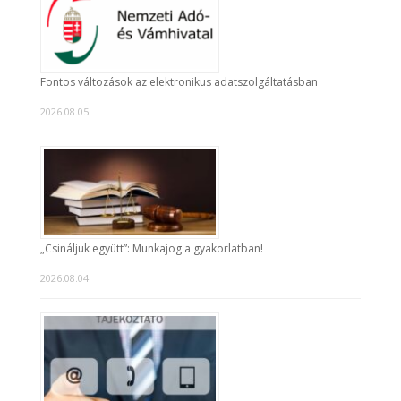
Fontos változások az elektronikus adatszolgáltatásban
2026.08.05.
„Csináljuk együtt”: Munkajog a gyakorlatban!
2026.08.04.