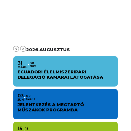
2026.AUGUSZTUS
31
30
NOV
MÁRC
ECUADORI ÉLELMISZERIPARI
DELEGÁCIÓ KAMARAI LÁTOGATÁSA
03
09
SZEPT
JÚN
JELENTKEZÉS A MEGTARTÓ
MŰSZAKOK PROGRAMBA
15
18