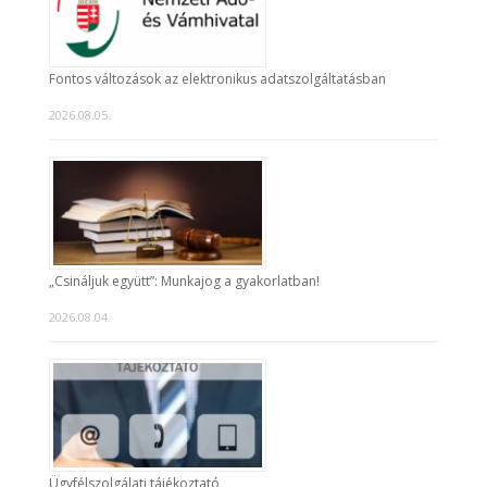
Fontos változások az elektronikus adatszolgáltatásban
2026.08.05.
„Csináljuk együtt”: Munkajog a gyakorlatban!
2026.08.04.
Ügyfélszolgálati tájékoztató