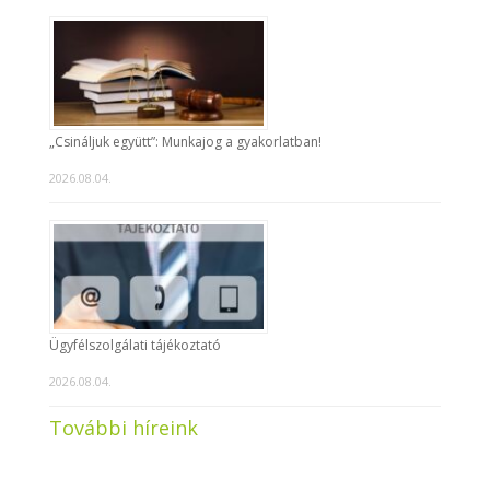
„Csináljuk együtt”: Munkajog a gyakorlatban!
2026.08.04.
Ügyfélszolgálati tájékoztató
2026.08.04.
További híreink