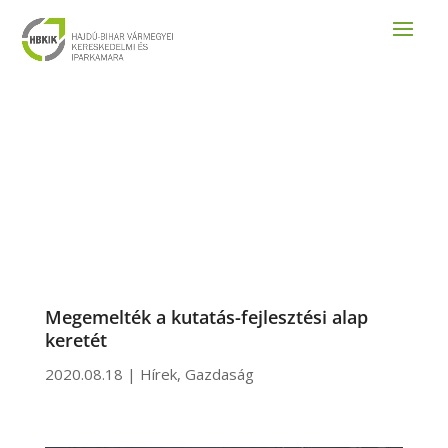
Megemelték a kutatás-fejlesztési alap
keretét
2020.08.18
|
Hírek
,
Gazdaság