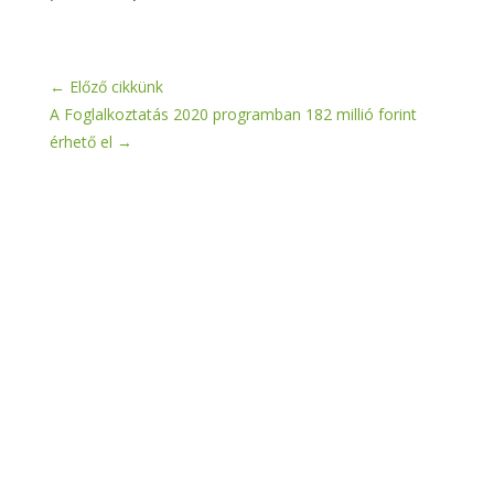
←
Előző cikkünk
A Foglalkoztatás 2020 programban 182 millió forint
érhető el
→