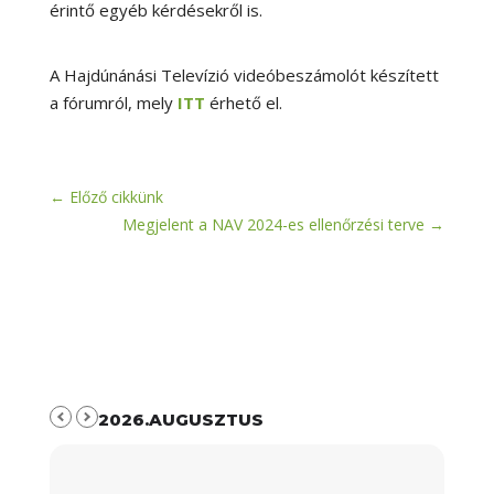
érintő egyéb kérdésekről is.
A Hajdúnánási Televízió videóbeszámolót készített
a fórumról, mely
ITT
érhető el.
←
Előző cikkünk
Megjelent a NAV 2024-es ellenőrzési terve
→
2026.AUGUSZTUS