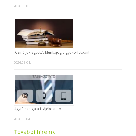
2026.08.05.
„Csináljuk együtt”: Munkajog a gyakorlatban!
2026.08.04.
Ügyfélszolgálati tájékoztató
2026.08.04.
További híreink