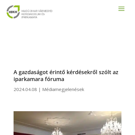
A gazdaságot érintő kérdésekről szólt az
iparkamara fóruma
2024.04.08
|
Médiamegjelenések