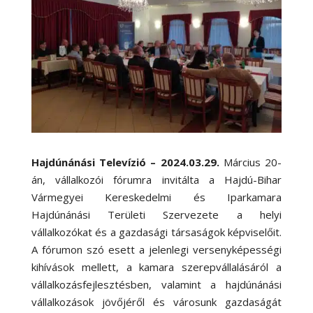
Hajdúnánási Televízió – 2024.03.29.
Március 20-
án, vállalkozói fórumra invitálta a Hajdú-Bihar
Vármegyei Kereskedelmi és Iparkamara
Hajdúnánási Területi Szervezete a helyi
vállalkozókat és a gazdasági társaságok képviselőit.
A fórumon szó esett a jelenlegi versenyképességi
kihívások mellett, a kamara szerepvállalásáról a
vállalkozásfejlesztésben, valamint a hajdúnánási
vállalkozások jövőjéről és városunk gazdaságát