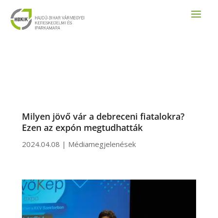
Milyen jövő vár a debreceni fiatalokra?
Ezen az expón megtudhatták
2024.04.08
|
Médiamegjelenések