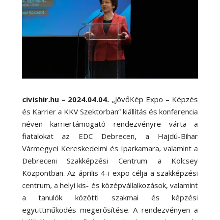
civishir.hu – 2024.04.04.
„JövőKép Expo – Képzés
és Karrier a KKV Szektorban” kiállítás és konferencia
néven karriertámogató rendezvényre várta a
fiatalokat az EDC Debrecen, a Hajdú-Bihar
Vármegyei Kereskedelmi és Iparkamara, valamint a
Debreceni Szakképzési Centrum a Kölcsey
Központban. Az április 4-i expo célja a szakképzési
centrum, a helyi kis- és középvállalkozások, valamint
a tanulók közötti szakmai és képzési
együttműködés megerősítése. A rendezvényen a