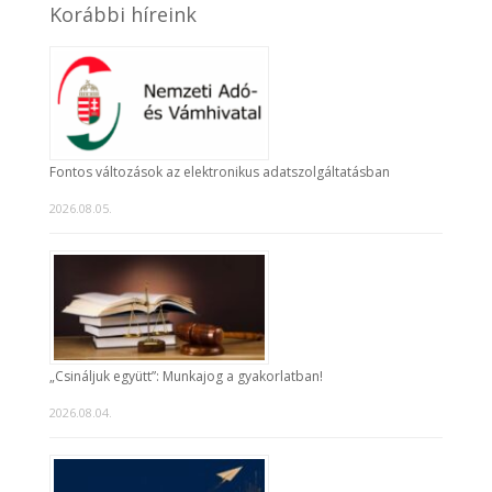
Korábbi híreink
Fontos változások az elektronikus adatszolgáltatásban
2026.08.05.
„Csináljuk együtt”: Munkajog a gyakorlatban!
2026.08.04.