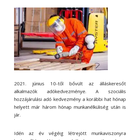
2021. június 10-től bővült az álláskeresőt
alkalmazók adókedvezménye. A szociális
hozzájárulási adó kedvezmény a korábbi hat hónap
helyett már három hónap munkanélküliség után is
jár.
Idén az év végéig létrejött munkaviszonyra