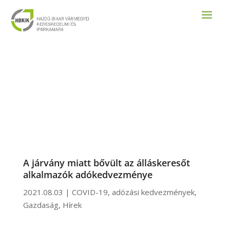
A járvány miatt bővült az álláskeresőt
alkalmazók adókedvezménye
2021.08.03
|
COVID-19
,
adózási kedvezmények
,
Gazdaság
,
Hírek