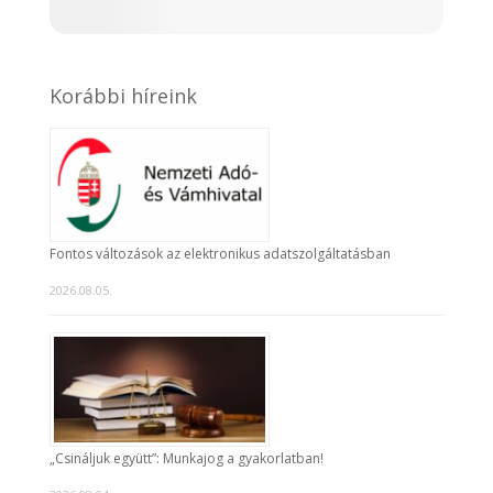
Korábbi híreink
Fontos változások az elektronikus adatszolgáltatásban
2026.08.05.
„Csináljuk együtt”: Munkajog a gyakorlatban!