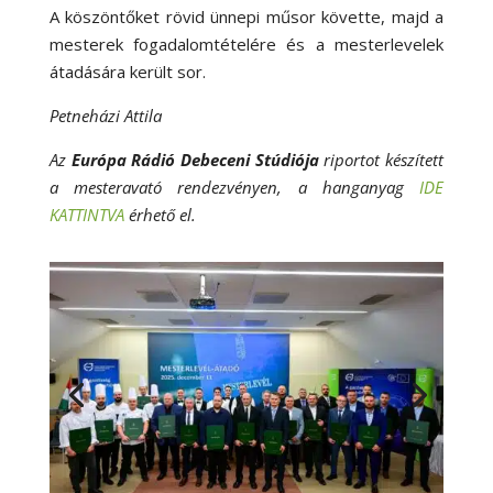
A köszöntőket rövid ünnepi műsor követte, majd a
mesterek fogadalomtételére és a mesterlevelek
átadására került sor.
Petneházi Attila
Az
Európa Rádió Debeceni Stúdiója
riportot készített
a mesteravató rendezvényen, a hanganyag
IDE
KATTINTVA
érhető el.