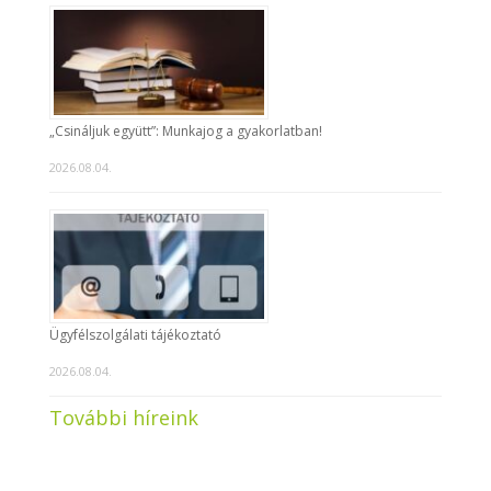
„Csináljuk együtt”: Munkajog a gyakorlatban!
2026.08.04.
Ügyfélszolgálati tájékoztató
2026.08.04.
További híreink