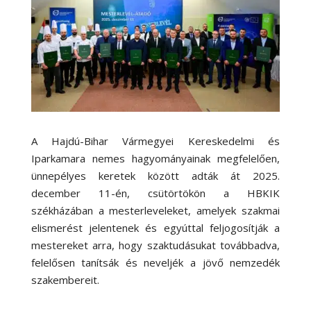
A Hajdú-Bihar Vármegyei Kereskedelmi és
Iparkamara nemes hagyományainak megfelelően,
ünnepélyes keretek között adták át 2025.
december 11-én, csütörtökön a HBKIK
székházában a mesterleveleket, amelyek szakmai
elismerést jelentenek és egyúttal feljogosítják a
mestereket arra, hogy szaktudásukat továbbadva,
felelősen tanítsák és neveljék a jövő nemzedék
szakembereit.