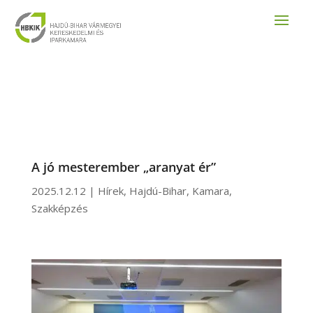
A jó mesterember „aranyat ér”
2025.12.12
|
Hírek
,
Hajdú-Bihar
,
Kamara
,
Szakképzés