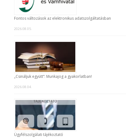
Fontos változások az elektronikus adatszolgáltatásban
2026.08.05.
„Csináljuk együtt”: Munkajog a gyakorlatban!
2026.08.04.
Ügyfélszolgálati tájékoztató