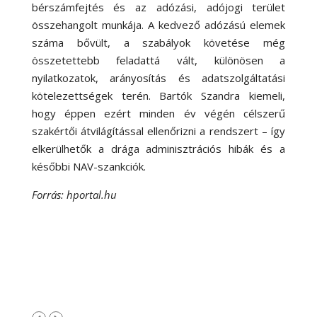
bérszámfejtés és az adózási, adójogi terület
összehangolt munkája. A kedvező adózású elemek
száma bővült, a szabályok követése még
összetettebb feladattá vált, különösen a
nyilatkozatok, arányosítás és adatszolgáltatási
kötelezettségek terén. Bartók Szandra kiemeli,
hogy éppen ezért minden év végén célszerű
szakértői átvilágítással ellenőrizni a rendszert – így
elkerülhetők a drága adminisztrációs hibák és a
későbbi NAV-szankciók.
Forrás: hportal.hu