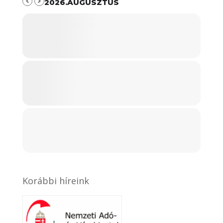
2026.AUGUSZTUS
Korábbi híreink