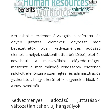
Két okból is érdemes átvizsgálni a cafeteria- és
egyéb juttatási elemeket: egyrészt még
bevezethetők olyan kedvezményes adózású
elemek, amelyek csökkenthetik a bérköltségeket és
növelhetik a munkavállalói elégedettséget,
másrészt a már működő rendszerek esetében
indokolt ellenőrizni a számfejtési és adminisztrációs
gyakorlatot, hogy elkerülhetők legyenek a hibák és
a NAV-szankciók.
Kedvezményes adózású juttatások:
változatlan teher, új hangsúlyok