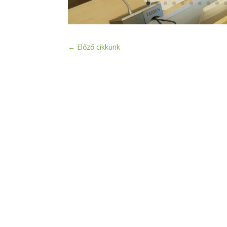
←
Előző cikkünk