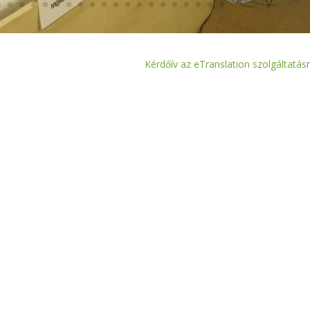
Kérdőív az eTranslation szolgáltatásr