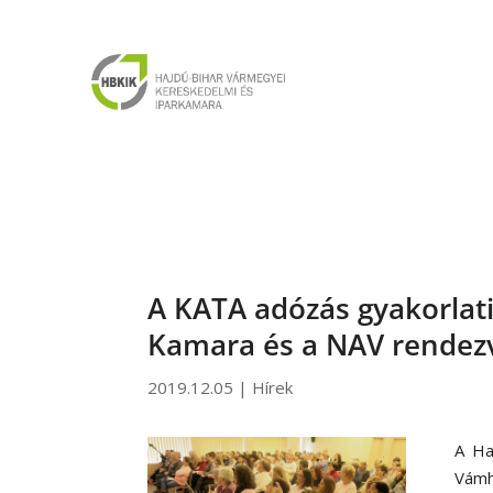
A KATA adózás gyakorlati
Kamara és a NAV rende
2019.12.05
|
Hírek
A Ha
Vámh