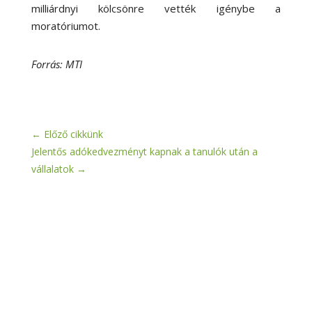
milliárdnyi kölcsönre vették igénybe a
moratóriumot.
Forrás: MTI
←
Előző cikkünk
Jelentős adókedvezményt kapnak a tanulók után a
vállalatok
→