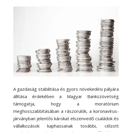
A gazdaság stabilitása és gyors növekedési pályára
állítása érdekében a Magyar Bankszövetség
támogatja, hogy a moratórium
meghosszabbításában a rászorulók, a koronavírus-
járványban jelentős károkat elszenvedő családok és
vállalkozások kaphassanak további, célzott