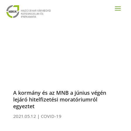
A kormány és az MNB a június végén
lejáró hitelfizetési moratóriumról
egyeztet
2021.05.12
|
COVID-19