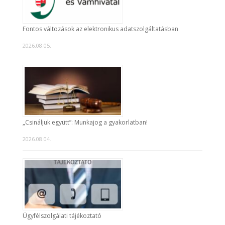
Fontos változások az elektronikus adatszolgáltatásban
2026.08.05.
„Csináljuk együtt”: Munkajog a gyakorlatban!
2026.08.04.
Ügyfélszolgálati tájékoztató