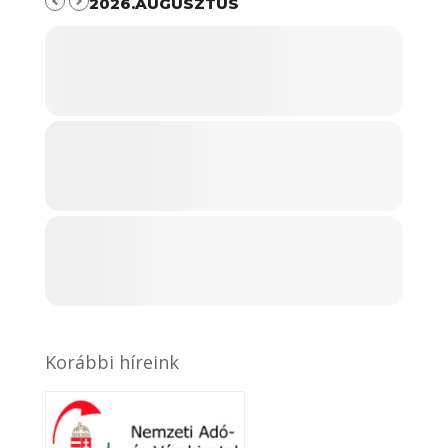
2026.AUGUSZTUS
Korábbi híreink