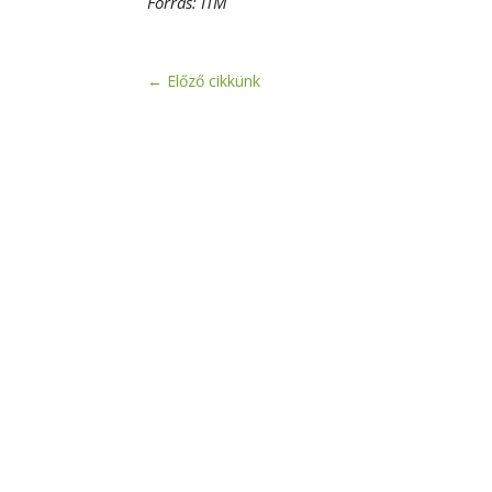
Forrás: ITM
←
Előző cikkünk