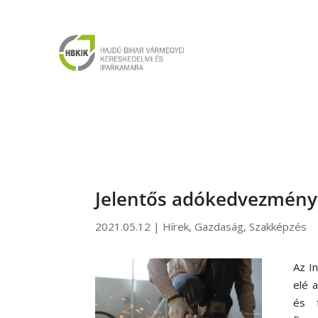
Jelentős adókedvezményt
2021.05.12
|
Hírek
,
Gazdaság
,
Szakképzés
Az I
elé 
és 