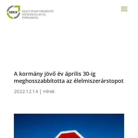
A kormány jövő év április 30-ig
meghosszabbította az élelmiszerárstopot
2022.12.14
|
Hírek