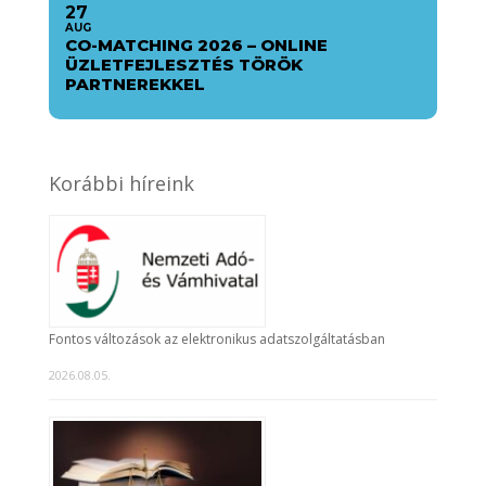
27
AUG
CO-MATCHING 2026 – ONLINE
ÜZLETFEJLESZTÉS TÖRÖK
PARTNEREKKEL
Korábbi híreink
Fontos változások az elektronikus adatszolgáltatásban
2026.08.05.