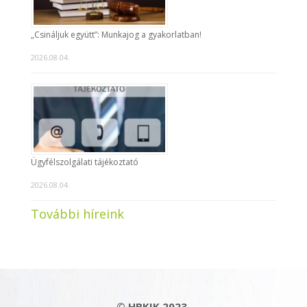
„Csináljuk együtt”: Munkajog a gyakorlatban!
2026.08.04.
Ügyfélszolgálati tájékoztató
2026.08.04.
További híreink
© HBKIK 2023.