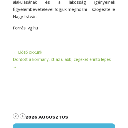
alakulásának és a lakosság igényeinek
figyelembevételével fogjuk meghozni – szögezte le
Nagy István.
Forrás: vg.hu
←
Előző cikkünk
Döntött a kormány, itt az újabb, cégeket érintő lépés
→
2026.AUGUSZTUS