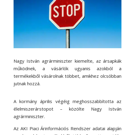
Nagy István agrárminiszter kiemelte, az ársapkák
működnek, a vásárlók ugyanis azokból a
termékekből vásárolnak többet, amikhez olcsóbban
jutnak hozzá.
A kormány április végéig meghosszabbította az
élelmiszerárstopot – közölte Nagy István
agrárminiszter.
Az AKI Piaci Árinformációs Rendszer adatai alapján