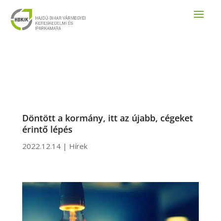
Döntött a kormány, itt az újabb, cégeket
érintő lépés
2022.12.14
|
Hírek