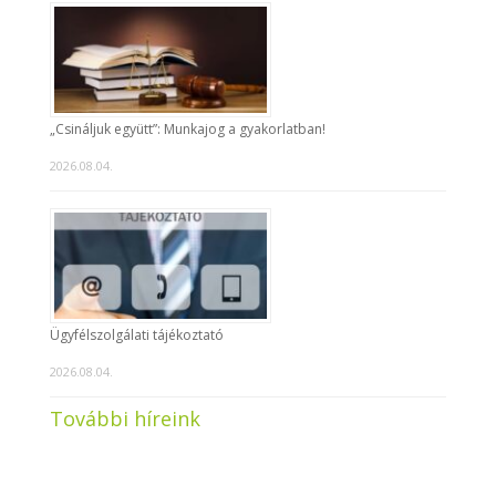
„Csináljuk együtt”: Munkajog a gyakorlatban!
2026.08.04.
Ügyfélszolgálati tájékoztató
2026.08.04.
További híreink