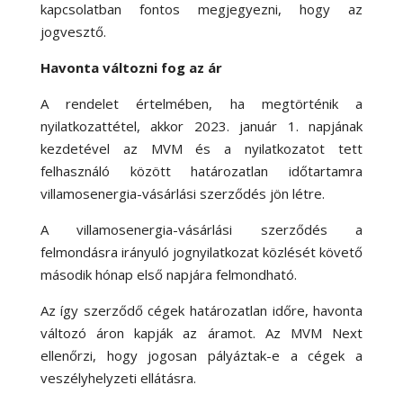
kapcsolatban fontos megjegyezni, hogy az
jogvesztő.
Havonta változni fog az ár
A rendelet értelmében, ha megtörténik a
nyilatkozattétel, akkor 2023. január 1. napjának
kezdetével az MVM és a nyilatkozatot tett
felhasználó között határozatlan időtartamra
villamosenergia-vásárlási szerződés jön létre.
A villamosenergia-vásárlási szerződés a
felmondásra irányuló jognyilatkozat közlését követő
második hónap első napjára felmondható.
Az így szerződő cégek határozatlan időre, havonta
változó áron kapják az áramot. Az MVM Next
ellenőrzi, hogy jogosan pályáztak-e a cégek a
veszélyhelyzeti ellátásra.