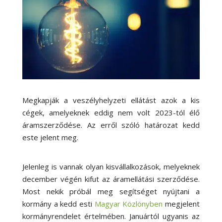
Megkapják a veszélyhelyzeti ellátást azok a kis
cégek, amelyeknek eddig nem volt 2023-tól élő
áramszerződése. Az erről szóló határozat kedd
este jelent meg.
Jelenleg is vannak olyan kisvállalkozások, melyeknek
december végén kifut az áramellátási szerződése.
Most nekik próbál meg segítséget nyújtani a
kormány a kedd esti
Magyar Közlönyben
megjelent
kormányrendelet értelmében. Januártól ugyanis az