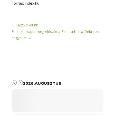
Forrás: index.hu
←
Előző cikkünk
Ez a cég kapta meg először a Fenntartható Debrecen
nagydíjat
→
2026.AUGUSZTUS