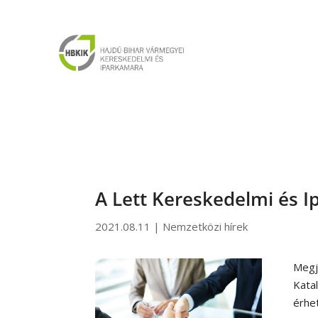
A Lett Kereskedelmi és 
2021.08.11
|
Nemzetközi hírek
Megj
Kata
érhet