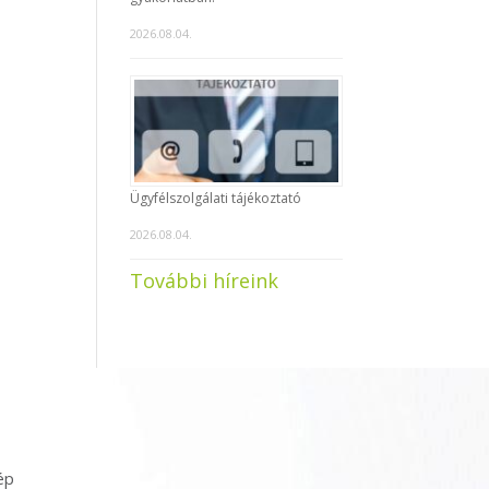
2026.08.04.
Ügyfélszolgálati tájékoztató
2026.08.04.
További híreink
ép