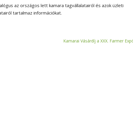
alógus az országos lett kamara tagvállalatairól és azok üzleti
atairól tartalmaz információkat.
Kamarai Vásárdíj a XXX. Farmer Exp