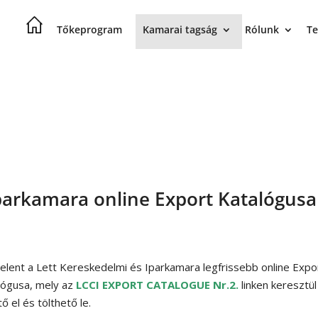
Tőkeprogram
Kamarai tagság
Rólunk
Te
Iparkamara online Export Katalógusa
elent a Lett Kereskedelmi és Iparkamara legfrissebb online Expo
lógusa, mely az
LCCI EXPORT CATALOGUE Nr.2.
linken keresztül
ő el és tölthető le.