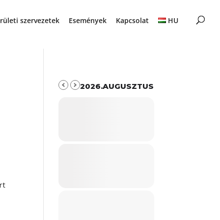
rületi szervezetek
Események
Kapcsolat
HU
2026.AUGUSZTUS
rt