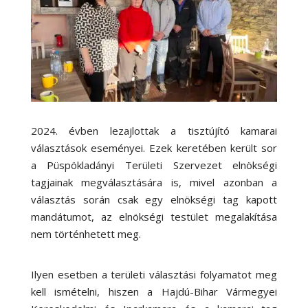
2024. évben lezajlottak a tisztújító kamarai
választások eseményei. Ezek keretében került sor
a Püspökladányi Területi Szervezet elnökségi
tagjainak megválasztására is, mivel azonban a
választás során csak egy elnökségi tag kapott
mandátumot, az elnökségi testület megalakítása
nem történhetett meg.
Ilyen esetben a területi választási folyamatot meg
kell ismételni, hiszen a Hajdú-Bihar Vármegyei