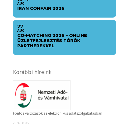
AUG
IRAN CONFAIR 2026
27
AUG
CO-MATCHING 2026 – ONLINE
ÜZLETFEJLESZTÉS TÖRÖK
PARTNEREKKEL
Korábbi híreink
Fontos változások az elektronikus adatszolgáltatásban
2026.08.05.