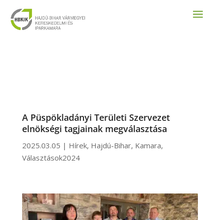
A Püspökladányi Területi Szervezet
elnökségi tagjainak megválasztása
2025.03.05
|
Hírek
,
Hajdú-Bihar
,
Kamara
,
Választások2024