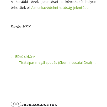
A korábbi évek jelentései a következő helyen
érhetőek el:
A munkavédelmi hatóság jelentései
Forrás: MKIK
←
Előző cikkünk
Tisztaipar-megállapodás (Clean Industrial Deal)
→
2026.AUGUSZTUS