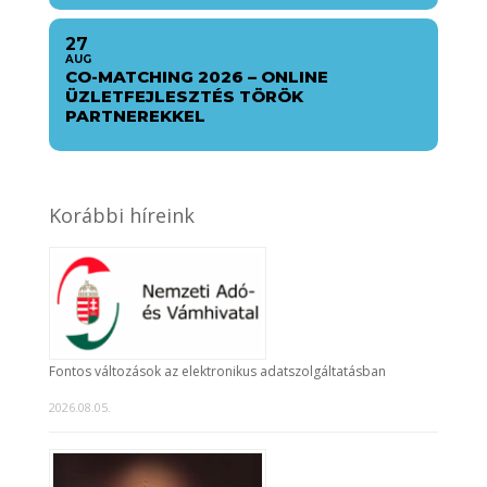
27
AUG
CO-MATCHING 2026 – ONLINE
ÜZLETFEJLESZTÉS TÖRÖK
PARTNEREKKEL
Korábbi híreink
Fontos változások az elektronikus adatszolgáltatásban
2026.08.05.