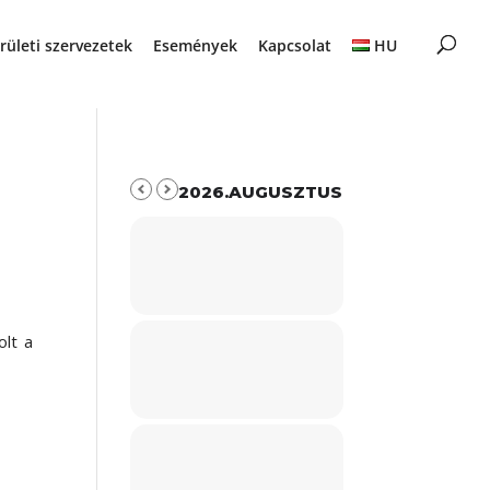
rületi szervezetek
Események
Kapcsolat
HU
2026.AUGUSZTUS
lt a