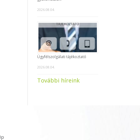
2026.08.04.
Ügyfélszolgálati tájékoztató
2026.08.04.
További híreink
ép