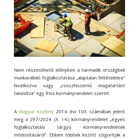
Nem részesíthető előnyben a harmadik országbeli
munkavállaló foglalkoztatása „alaptalan feltételekre”
hivatkozva vagy „rosszhiszemű magatartást
tanúsítva” egy friss kormányrendelet szerint.
A
Magyar Közlöny
2014. évi 103. számában jelent
meg a 297/2024. (X. 14.) kormányrendelet „egyes
foglalkoztatási tárgyú kormányrendeletek
módosításáról”. Ebben többek között szigorítják a