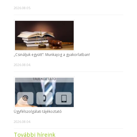
2026.08.05.
„Csináljuk együtt”: Munkajog a gyakorlatban!
2026.08.04.
Ügyfélszolgálati tájékoztató
2026.08.04.
További híreink