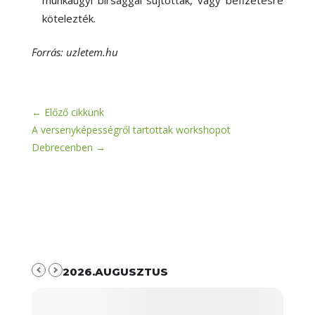
kötelezték.
Forrás: uzletem.hu
←
Előző cikkünk
A versenyképességről tartottak workshopot
Debrecenben
→
2026.AUGUSZTUS